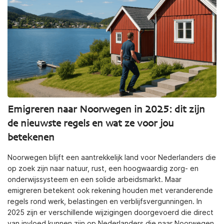
Emigreren naar Noorwegen in 2025: dit zijn
de nieuwste regels en wat ze voor jou
betekenen
Noorwegen blijft een aantrekkelijk land voor Nederlanders die
op zoek zijn naar natuur, rust, een hoogwaardig zorg- en
onderwijssysteem en een solide arbeidsmarkt. Maar
emigreren betekent ook rekening houden met veranderende
regels rond werk, belastingen en verblijfsvergunningen. In
2025 zijn er verschillende wijzigingen doorgevoerd die direct
van invloed kunnen zijn op Nederlanders die naar Noorwegen