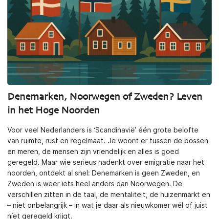
Denemarken, Noorwegen of Zweden? Leven
in het Hoge Noorden
Voor veel Nederlanders is ‘Scandinavië’ één grote belofte
van ruimte, rust en regelmaat. Je woont er tussen de bossen
en meren, de mensen zijn vriendelijk en alles is goed
geregeld. Maar wie serieus nadenkt over emigratie naar het
noorden, ontdekt al snel: Denemarken is geen Zweden, en
Zweden is weer iets heel anders dan Noorwegen. De
verschillen zitten in de taal, de mentaliteit, de huizenmarkt en
– niet onbelangrijk – in wat je daar als nieuwkomer wél of juist
níet geregeld krijgt.