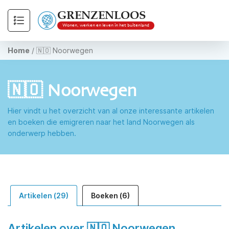
GRENZENLOOS
Wonen, werken en leven in het buitenland
Home
/
🇳🇴 Noorwegen
🇳🇴 Noorwegen
Hier vindt u het overzicht van al onze interessante artikelen
en boeken die emigreren naar het land Noorwegen als
onderwerp hebben.
Artikelen (29)
Boeken (6)
Artikelen over 🇳🇴 Noorwegen