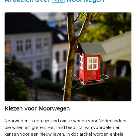
Kiezen voor Noorwegen
Noorwegen is een fijn land om te wonen voor Nederlanders
die willen emigreren. Het land biedt tal van voordelen en
kansen voor een nieuw leven. In dot artikel worden enkele