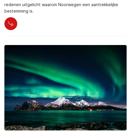
redenen uitgelicht waarom Noorwegen een aantrekkelijke
bestemming is.