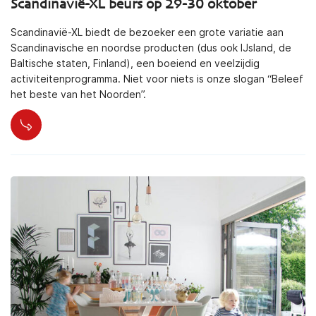
Scandinavië-XL beurs op 29-30 oktober
Scandinavië-XL biedt de bezoeker een grote variatie aan
Scandinavische en noordse producten (dus ook IJsland, de
Baltische staten, Finland), een boeiend en veelzijdig
activiteitenprogramma. Niet voor niets is onze slogan “Beleef
het beste van het Noorden”.