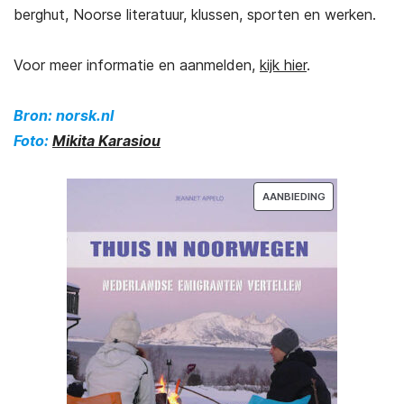
berghut, Noorse literatuur, klussen, sporten en werken.
Voor meer informatie en aanmelden,
kijk hier
.
Bron: norsk.nl
Foto:
Mikita Karasiou
PRODUCT
AANBIEDING
IN
DE
UITVERKOOP