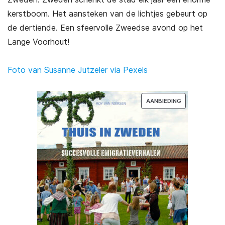
kerstboom. Het aansteken van de lichtjes gebeurt op
de dertiende. Een sfeervolle Zweedse avond op het
Lange Voorhout!
Foto van Susanne Jutzeler via Pexels
PRODUCT
AANBIEDING
IN
DE
UITVERKOOP