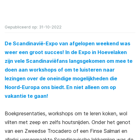
Gepubliceerd op: 31-10-2022
De Scandinavië-Expo van afgelopen weekend was
weer een groot succes! In de Expo in Hoevelaken
zijn vele Scandinaviëfans langsgekomen om mee te
doen aan workshops of om te luisteren naar
lezingen over de oneindige mogelijkheden die
Noord-Europa ons biedt. En niet alleen om op
vakantie te gaan!
Boekpresentaties, workshops om te leren koken, wol
vilten met zeep en zelfs houtsnijden. Onder het genot
van een Zweedse Trocadero of een Finse Salmari en
allerlei versgemaakte Scandinavische lekkernijen was de