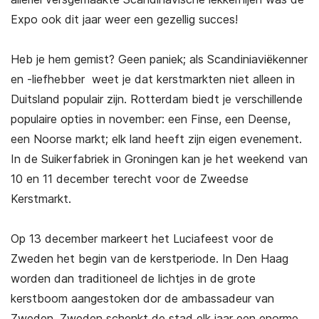
Expo ook dit jaar weer een gezellig succes!
Heb je hem gemist? Geen paniek; als Scandiniaviëkenner
en -liefhebber weet je dat kerstmarkten niet alleen in
Duitsland populair zijn. Rotterdam biedt je verschillende
populaire opties in november: een Finse, een Deense,
een Noorse markt; elk land heeft zijn eigen evenement.
In de Suikerfabriek in Groningen kan je het weekend van
10 en 11 december terecht voor de Zweedse
Kerstmarkt.
Op 13 december markeert het Luciafeest voor de
Zweden het begin van de kerstperiode. In Den Haag
worden dan traditioneel de lichtjes in de grote
kerstboom aangestoken dor de ambassadeur van
Zweden. Zweden schenkt de stad elk jaar een enorme