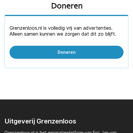
Doneren
Grenzenloos.nl is volledig vrij van advertenties.
Alleen samen kunnen we zorgen dat dit zo blijft.
Doneren
Uitgeverij Grenzenloos
Grenzenloos.nl
is het emigratieplatform van
Eric Jan van