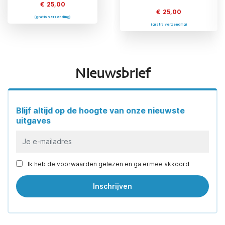
€
25,00
€
25,00
€
25,00
(gratis verzending)
(gratis verzending)
(gratis verzending)
Nieuwsbrief
Blijf altijd op de hoogte van onze nieuwste
uitgaves
Ik heb de voorwaarden gelezen en ga ermee akkoord