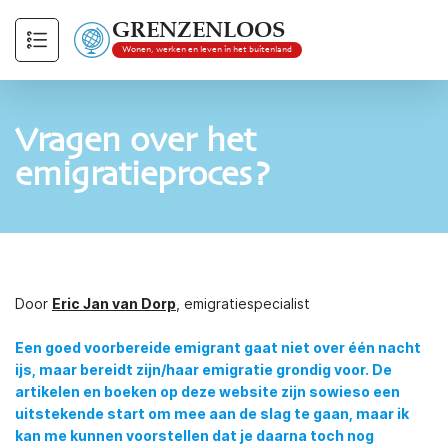
GRENZENLOOS
Wonen, werken en leven in het buitenland
Vragen over het
emigratieproces?
Door
Eric Jan van Dorp
, emigratiespecialist
Een goed voorbereide emigrant gaat niet over één nacht
ijs, maar bereidt zijn/haar emigratie grondig voor. De
artikelen en boeken op deze website zijn sowieso een
uitstekende start om mee aan de slag te gaan, maar ik
kan me kunnen voorstellen dat je daarna toch nog