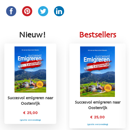
Nieuw!
Bestsellers
Succesvol emigreren naar
ar
Succesvol emigreren naar
Succesvol emigreren naar
Oostenrijk
Oostenrijk
Frankrijk
€
25,00
€
25,00
€
25,00
(gratis verzending)
(gratis verzending)
(gratis verzending)