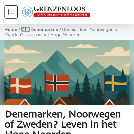
GRENZENLOOS
Wonen, werken en leven in het buitenland
Home
/
🇩🇰 Denemarken
/
Denemarken, Noorwegen of
Zweden? Leven in het Hoge Noorden
Denemarken, Noorwegen
of Zweden? Leven in het