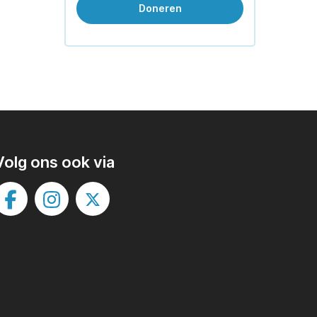
Doneren
Volg ons ook via