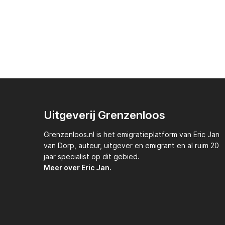
Uitgeverij Grenzenloos
Grenzenloos.nl
is het emigratieplatform van
Eric Jan
van Dorp,
auteur, uitgever en emigrant en al ruim 20
jaar specialist op dit gebied.
Meer over Eric Jan.