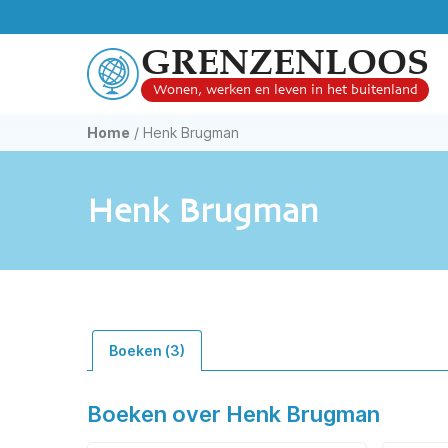
GRENZENLOOS
Wonen, werken en leven in het buitenland
Home
/
Henk Brugman
Henk Brugman
Boeken (3)
Boeken over Henk Brugman