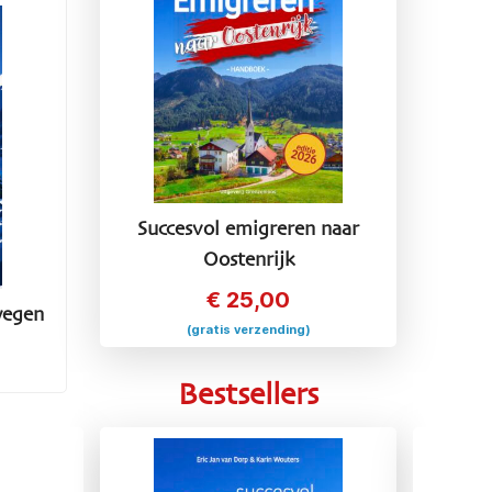
Succesvol emigreren naar
Oostenrijk
€
25,00
wegen
(gratis verzending)
Bestsellers