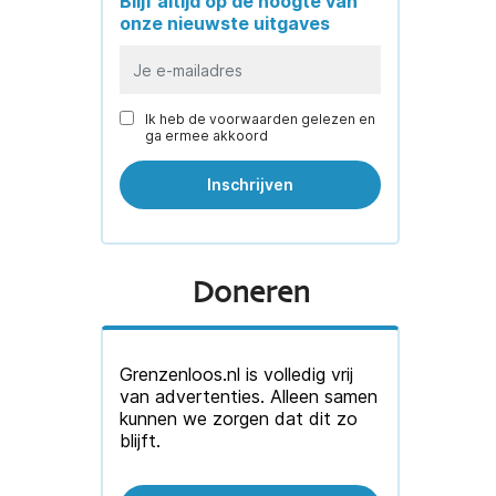
Blijf altijd op de hoogte van
onze nieuwste uitgaves
Ik heb de voorwaarden gelezen en
ga ermee akkoord
Doneren
Grenzenloos.nl is volledig vrij
van advertenties. Alleen samen
kunnen we zorgen dat dit zo
blijft.