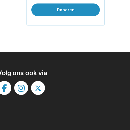
Doneren
Volg ons ook via