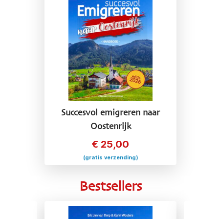
Succesvol emigreren naar
Oostenrijk
€
25,00
(gratis verzending)
Bestsellers