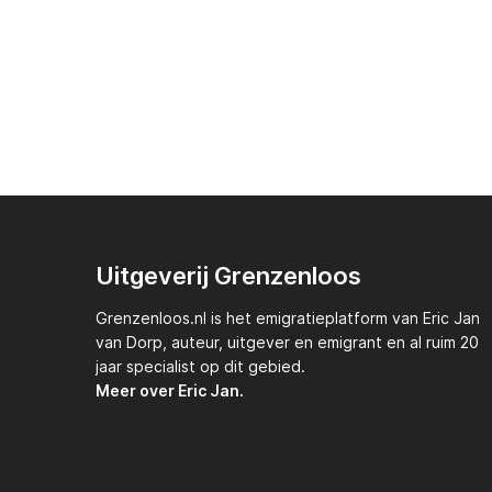
Uitgeverij Grenzenloos
Grenzenloos.nl
is het emigratieplatform van
Eric Jan
van Dorp,
auteur, uitgever en emigrant en al ruim 20
jaar specialist op dit gebied.
Meer over Eric Jan.