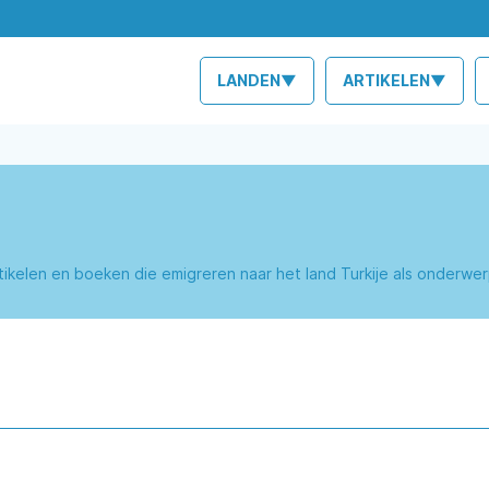
LANDEN▼
ARTIKELEN▼
rtikelen en boeken die emigreren naar het land Turkije als onderw