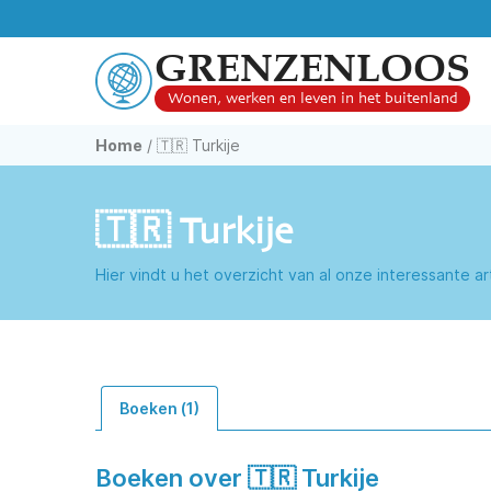
GRENZENLOOS
Wonen, werken en leven in het buitenland
Home
/
🇹🇷 Turkije
🇹🇷 Turkije
Hier vindt u het overzicht van al onze interessante a
Boeken (1)
Boeken over 🇹🇷 Turkije