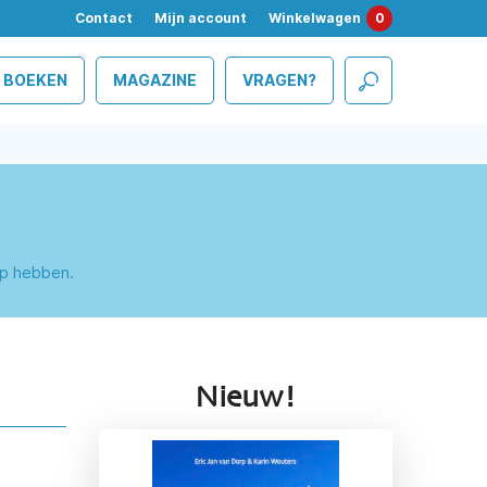
Contact
Mijn account
Winkelwagen
0
BOEKEN
MAGAZINE
VRAGEN?
erp hebben.
Nieuw!