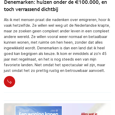
Denemarken: huizen onder de €100.000, en
toch verrassend dichtbij
Als ik met mensen praat die nadenken over emigreren, hoor ik
vaak hetzelfde. Ze willen wel weg uit de Nederlandse krapte,
maar ze zoeken geen compleet ander leven in een compleet
andere wereld. Ze willen vooral weer normaal en betaalbaar
kunnen wonen, met ruimte om hen heen, zonder dat alles
ingewikkeld wordt. Denemarken is dan een land dat ik heel
goed kan begrijpen als keuze. Ik kom er inmiddels al zo’n 45
jaar met regelmaat, en het is nog steeds een van mijn
favoriete landen. Niet omdat het spectaculair wil zijn, maar
juist omdat het zo prettig rustig en betrouwbaar aanvoelt.