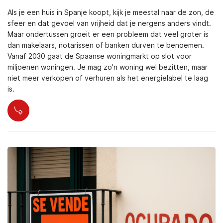
Als je een huis in Spanje koopt, kijk je meestal naar de zon, de
sfeer en dat gevoel van vrijheid dat je nergens anders vindt.
Maar ondertussen groeit er een probleem dat veel groter is
dan makelaars, notarissen of banken durven te benoemen.
Vanaf 2030 gaat de Spaanse woningmarkt op slot voor
miljoenen woningen. Je mag zo’n woning wel bezitten, maar
niet meer verkopen of verhuren als het energielabel te laag
is.