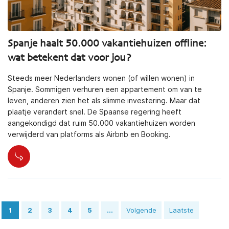
Spanje haalt 50.000 vakantiehuizen offline:
wat betekent dat voor jou?
Steeds meer Nederlanders wonen (of willen wonen) in
Spanje. Sommigen verhuren een appartement om van te
leven, anderen zien het als slimme investering. Maar dat
plaatje verandert snel. De Spaanse regering heeft
aangekondigd dat ruim 50.000 vakantiehuizen worden
verwijderd van platforms als Airbnb en Booking.
1
2
3
4
5
...
Volgende
Laatste