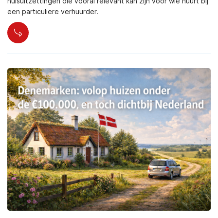
huisuitzettingen die vooral relevant kan zijn voor wie huurt bij
een particuliere verhuurder.