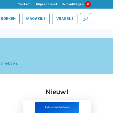
Contact
Mijn account
Winkelwagen
0
BOEKEN
MAGAZINE
VRAGEN?
erp hebben.
Nieuw!