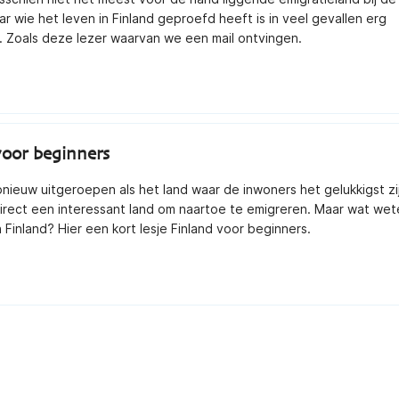
r wie het leven in Finland geproefd heeft is in veel gevallen erg
. Zoals deze lezer waarvan we een mail ontvingen.
voor beginners
opnieuw uitgeroepen als het land waar de inwoners het gelukkigst zi
irect een interessant land om naartoe te emigreren. Maar wat we
n Finland? Hier een kort lesje Finland voor beginners.