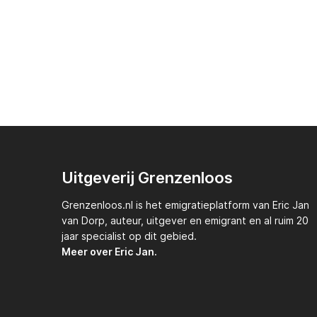
Uitgeverij Grenzenloos
Grenzenloos.nl
is het emigratieplatform van
Eric Jan
van Dorp,
auteur, uitgever en emigrant en al ruim 20
jaar specialist op dit gebied.
Meer over Eric Jan.