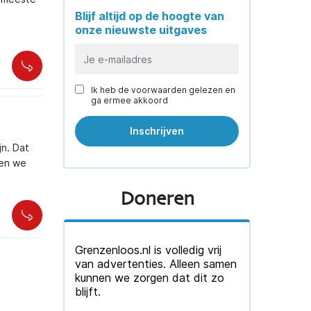
Blijf altijd op de hoogte van
onze nieuwste uitgaves
Ik heb de voorwaarden gelezen en
ga ermee akkoord
jn. Dat
ten we
Doneren
Grenzenloos.nl is volledig vrij
van advertenties. Alleen samen
kunnen we zorgen dat dit zo
blijft.