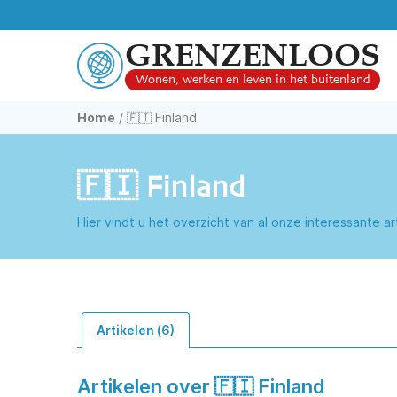
GRENZENLOOS
Wonen, werken en leven in het buitenland
Home
/
🇫🇮 Finland
🇫🇮 Finland
Hier vindt u het overzicht van al onze interessante 
Artikelen (6)
Artikelen over 🇫🇮 Finland