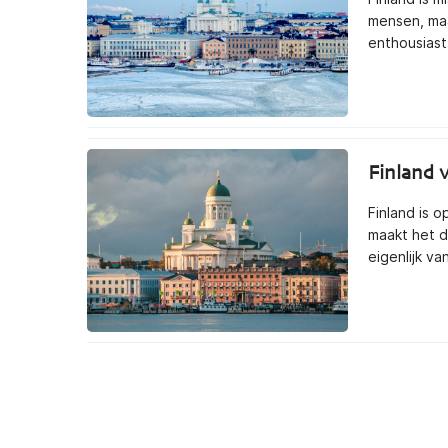
mensen, maa
enthousiast
Finland 
Finland is 
maakt het d
eigenlijk va