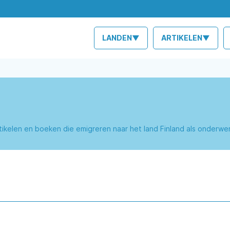
LANDEN▼
ARTIKELEN▼
artikelen en boeken die emigreren naar het land Finland als onderw