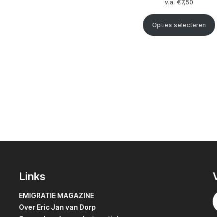
v.a.
€
7,50
Opties selecteren
Links
EMIGRATIE MAGAZINE
Over Eric Jan van Dorp