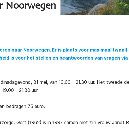
ar Noorwegen
reren naar Noorwegen. Er is plaats voor maximaal twaalf
heid is voor het stellen en beantwoorden van vragen via
 dinsdagavond, 31 mei, van 19.00 – 21.30 uur. Het tweede dee
19.00 – 21.30 uur.
n bedragen 75 euro.
zorgd. Gert (1962) is in 1997 samen met zijn vrouw Janet 