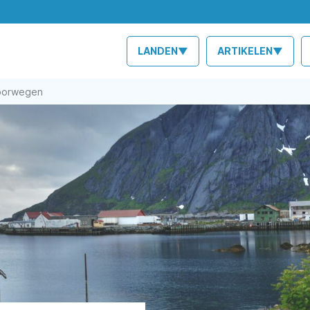
LANDEN▼
ARTIKELEN▼
Noorwegen