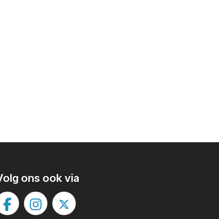
Volg ons ook via