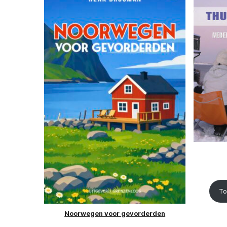
To
Noorwegen voor gevorderden