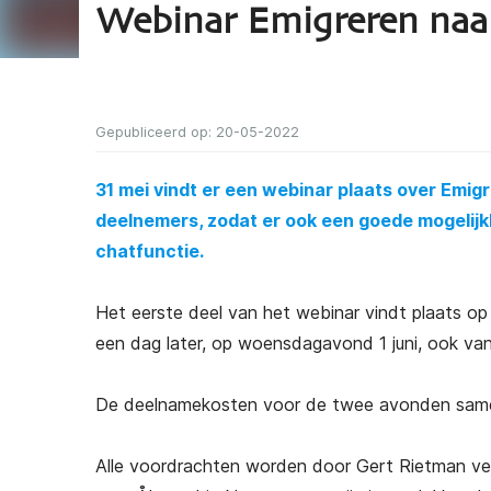
Webinar Emigreren na
Gepubliceerd op: 20-05-2022
31 mei vindt er een webinar plaats over Emig
deelnemers, zodat er ook een goede mogelijk
chatfunctie.
Het eerste deel van het webinar vindt plaats op
een dag later, op woensdagavond 1 juni, ook van 
De deelnamekosten voor de twee avonden same
Alle voordrachten worden door Gert Rietman ver