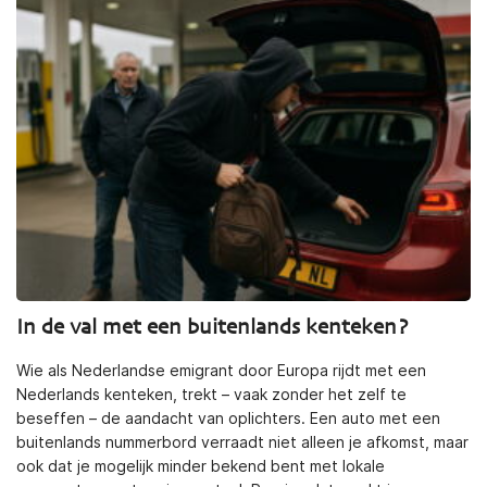
In de val met een buitenlands kenteken?
Wie als Nederlandse emigrant door Europa rijdt met een
Nederlands kenteken, trekt – vaak zonder het zelf te
beseffen – de aandacht van oplichters. Een auto met een
buitenlands nummerbord verraadt niet alleen je afkomst, maar
ook dat je mogelijk minder bekend bent met lokale