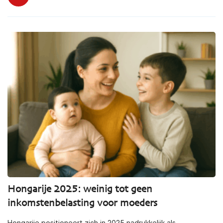
Hongarije 2025: weinig tot geen
inkomstenbelasting voor moeders
Hongarije positioneert zich in 2025 nadrukkelijk als