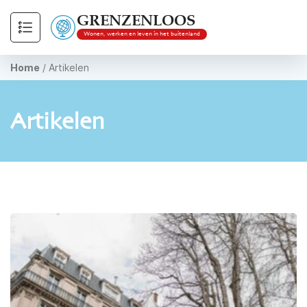
GRENZENLOOS
Wonen, werken en leven in het buitenland
Home
/
Artikelen
Artikelen