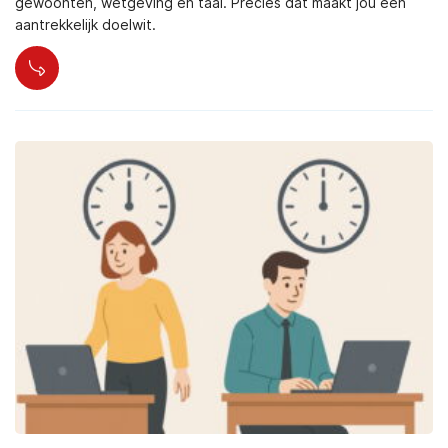
gewoonten, wetgeving en taal. Precies dat maakt jou een
aantrekkelijk doelwit.