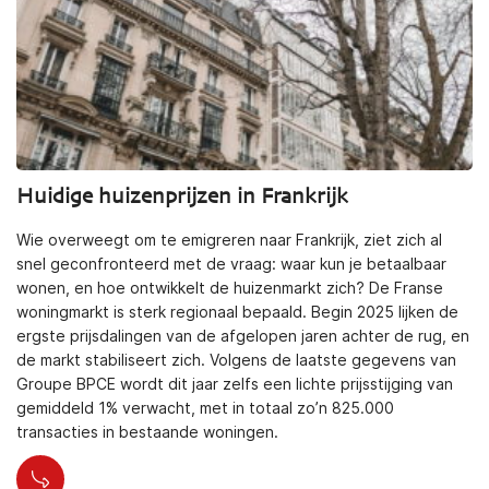
Huidige huizenprijzen in Frankrijk
Wie overweegt om te emigreren naar Frankrijk, ziet zich al
snel geconfronteerd met de vraag: waar kun je betaalbaar
wonen, en hoe ontwikkelt de huizenmarkt zich? De Franse
woningmarkt is sterk regionaal bepaald. Begin 2025 lijken de
ergste prijsdalingen van de afgelopen jaren achter de rug, en
de markt stabiliseert zich. Volgens de laatste gegevens van
Groupe BPCE wordt dit jaar zelfs een lichte prijsstijging van
gemiddeld 1% verwacht, met in totaal zo’n 825.000
transacties in bestaande woningen.