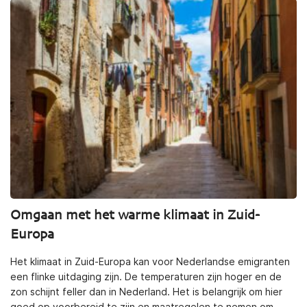
Omgaan met het warme klimaat in Zuid-
Europa
Het klimaat in Zuid-Europa kan voor Nederlandse emigranten
een flinke uitdaging zijn. De temperaturen zijn hoger en de
zon schijnt feller dan in Nederland. Het is belangrijk om hier
goed op voorbereid te zijn en maatregelen te nemen om