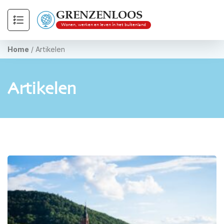
GRENZENLOOS
Wonen, werken en leven in het buitenland
Home
/
Artikelen
Artikelen