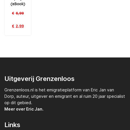
(eBook)
€
6,99
€
2,99
Uitgeverij Grenzenloos
Grenzenloos.nl
is het emigratieplatform van
Eric Jan van
Dorp,
auteur, uitgever en emigrant en al ruim 20 jaar specialist
op dit gebied.
Meer over Eric Jan.
Links