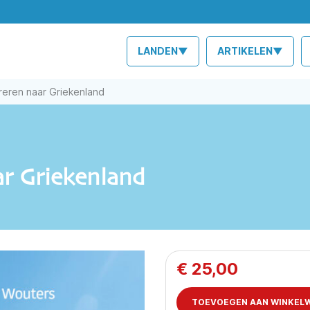
LANDEN▼
ARTIKELEN▼
reren naar Griekenland
ar Griekenland
€
25,00
TOEVOEGEN AAN WINKEL