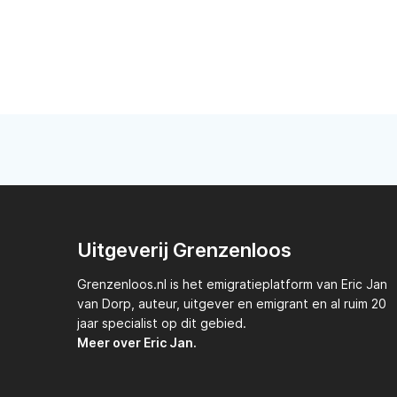
Uitgeverij Grenzenloos
Grenzenloos.nl
is het emigratieplatform van
Eric Jan
van Dorp,
auteur, uitgever en emigrant en al ruim 20
jaar specialist op dit gebied.
Meer over Eric Jan.