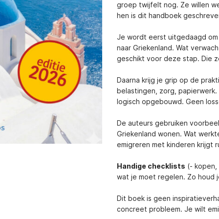
groep twijfelt nog. Ze willen 
hen is dit handboek geschreven
Je wordt eerst uitgedaagd om st
naar Griekenland. Wat verwacht 
geschikt voor deze stap. Die ze
Daarna krijg je grip op de pra
belastingen, zorg, papierwerk.
logisch opgebouwd. Geen losse
De auteurs gebruiken voorbeel
Griekenland wonen. Wat werkte.
emigreren met kinderen krijgt r
Handige checklists
(- kopen, 
wat je moet regelen. Zo houd j
Dit boek is geen inspiratiever
concreet probleem. Je wilt emi