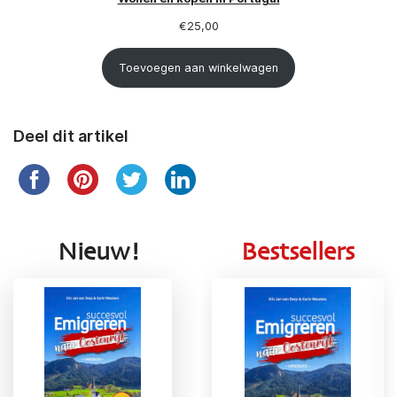
€
25,00
Toevoegen aan winkelwagen
Deel dit artikel
Nieuw!
Bestsellers