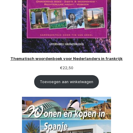
Thematisch woordenboek voor Nederlanders in frankrijk
€
22,50
Toevoegen aan winkelwagen