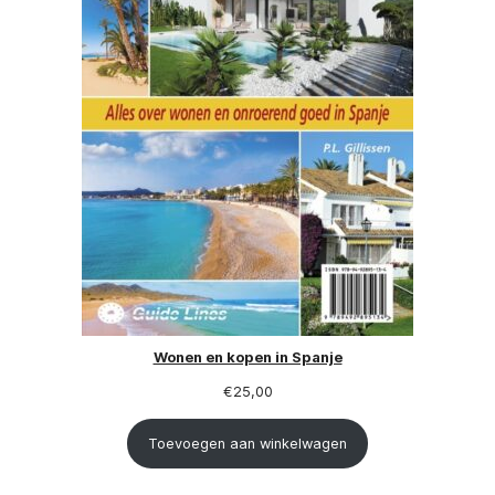
Wonen en kopen in Spanje
€
25,00
Toevoegen aan winkelwagen