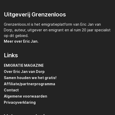
Uitgeverij Grenzenloos
Grenzenloos.nl
is het emigratieplatform van
Eric Jan van
Dorp,
auteur, uitgever en emigrant en al ruim 20 jaar specialist
op dit gebied.
Meer over Eric Jan.
Links
EMIGRATIE MAGAZINE
Over Eric Jan van Dorp
Samen houden we het gratis!
Affiliate/partnerprogramma
Contact
Algemene voorwaarden
Privacyverklaring