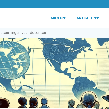
LANDEN▼
ARTIKELEN▼
bestemmingen voor docenten