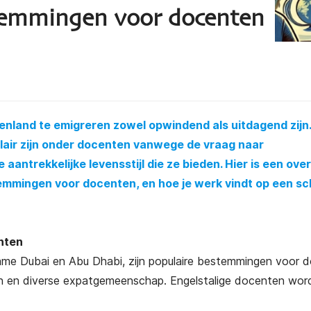
stemmingen voor docenten
enland te emigreren zowel opwindend als uitdagend zijn.
pulair zijn onder docenten vanwege de vraag naar
aantrekkelijke levensstijl die ze bieden. Hier is een ove
emmingen voor docenten, en hoe je werk vindt op een sc
nten
me Dubai en Abu Dhabi, zijn populaire bestemmingen voor 
ten en diverse expatgemeenschap. Engelstalige docenten wor