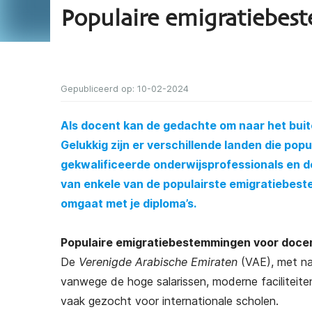
Populaire emigratiebe
Gepubliceerd op: 10-02-2024
Als docent kan de gedachte om naar het buit
Gelukkig zijn er verschillende landen die po
gekwalificeerde onderwijsprofessionals en de 
van enkele van de populairste emigratiebest
omgaat met je diploma’s.
Populaire emigratiebestemmingen voor doce
De
Verenigde Arabische Emiraten
(VAE), met na
vanwege de hoge salarissen, moderne facilitei
vaak gezocht voor internationale scholen.