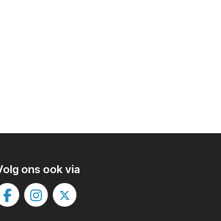
Volg ons ook via