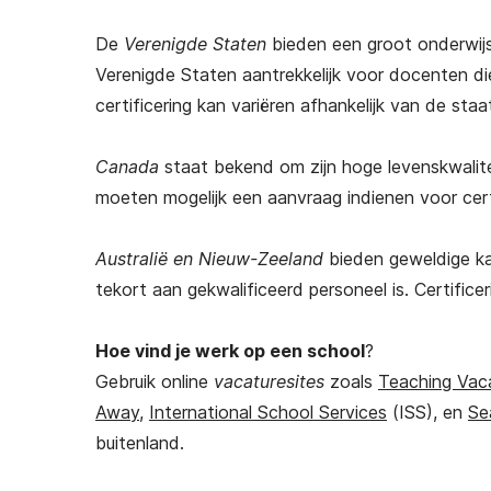
De
Verenigde Staten
bieden een groot onderwijss
Verenigde Staten aantrekkelijk voor docenten di
certificering kan variëren afhankelijk van de staa
Canada
staat bekend om zijn hoge levenskwalite
moeten mogelijk een aanvraag indienen voor certi
Australië en Nieuw-Zeeland
bieden geweldige ka
tekort aan gekwalificeerd personeel is. Certifice
Hoe vind je werk op een school
?
Gebruik online
vacaturesites
zoals
Teaching Vac
Away
,
International School Services
(ISS), en
Se
buitenland.