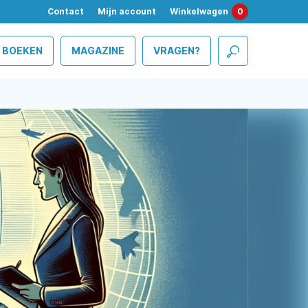
Contact
Mijn account
Winkelwagen
0
BOEKEN
MAGAZINE
VRAGEN?