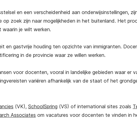
telsel en een verscheidenheid aan onderwijsinstellingen, zij
e op zoek zijn naar mogelijkheden in het buitenland. Het pro
t waarin je wilt werken.
it en gastvrije houding ten opzichte van immigranten. Doce
ficering in de provincie waar ze willen werken.
nsen voor docenten, vooral in landelijke gebieden waar er 
ringvereisten variëren afhankelijk van de staat of het grondg
ancies
(VK),
SchoolSpring
(VS) of international sites zoals
T
arch Associates
om vacatures voor docenten te vinden in h