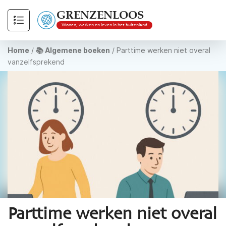
GRENZENLOOS
Wonen, werken en leven in het buitenland
Home
/
📚 Algemene boeken
/
Parttime werken niet overal
vanzelfsprekend
Parttime werken niet overal