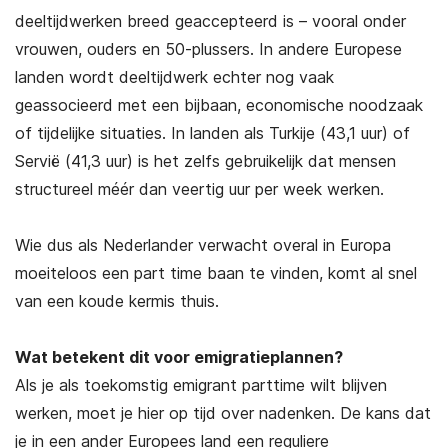
deeltijdwerken breed geaccepteerd is – vooral onder
vrouwen, ouders en 50-plussers. In andere Europese
landen wordt deeltijdwerk echter nog vaak
geassocieerd met een bijbaan, economische noodzaak
of tijdelijke situaties. In landen als Turkije (43,1 uur) of
Servië (41,3 uur) is het zelfs gebruikelijk dat mensen
structureel méér dan veertig uur per week werken.
Wie dus als Nederlander verwacht overal in Europa
moeiteloos een part time baan te vinden, komt al snel
van een koude kermis thuis.
Wat betekent dit voor emigratieplannen?
Als je als toekomstig emigrant parttime wilt blijven
werken, moet je hier op tijd over nadenken. De kans dat
je in een ander Europees land een reguliere