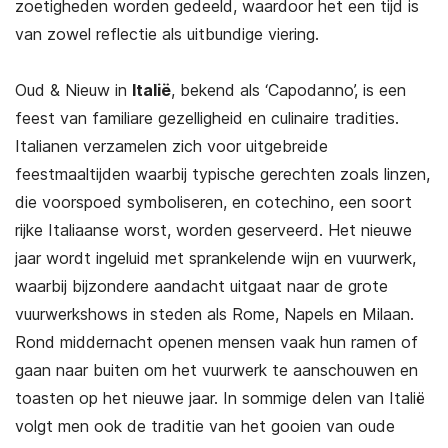
zoetigheden worden gedeeld, waardoor het een tijd is
van zowel reflectie als uitbundige viering.
Oud & Nieuw in
Italië
, bekend als ‘Capodanno’, is een
feest van familiare gezelligheid en culinaire tradities.
Italianen verzamelen zich voor uitgebreide
feestmaaltijden waarbij typische gerechten zoals linzen,
die voorspoed symboliseren, en cotechino, een soort
rijke Italiaanse worst, worden geserveerd. Het nieuwe
jaar wordt ingeluid met sprankelende wijn en vuurwerk,
waarbij bijzondere aandacht uitgaat naar de grote
vuurwerkshows in steden als Rome, Napels en Milaan.
Rond middernacht openen mensen vaak hun ramen of
gaan naar buiten om het vuurwerk te aanschouwen en
toasten op het nieuwe jaar. In sommige delen van Italië
volgt men ook de traditie van het gooien van oude