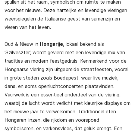
spullen uit het raam, symbolisch om ruimte te maken
voor het nieuwe. Deze hartelijke en levendige vieringen
weerspiegelen de Italiaanse geest van samenzijn en
vieren van het leven.
Oud & Nieuw in
Hongarije
, lokaal bekend als
‘Szilveszter’, wordt gevierd met een levendige mix van
tradities en modern feestgedruis. Kenmerkend voor de
Hongaarse viering zijn uitgebreide straatfeesten, vooral
in grote steden zoals Boedapest, waar live muziek,
dans, en soms openluchtconcerten plaatsvinden.
Vuurwerk is een essentieel onderdeel van de viering,
waarbij de lucht wordt verlicht met kleurrijke displays om
het nieuwe jaar te verwelkomen. Traditioneel eten
Hongaren linzen, die rijkdom en voorspoed
symboliseren, en varkensvlees, dat geluk brengt. Een