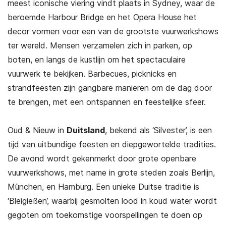
meest iconische viering vindt plaats in Sydney, waar de
beroemde Harbour Bridge en het Opera House het
decor vormen voor een van de grootste vuurwerkshows
ter wereld. Mensen verzamelen zich in parken, op
boten, en langs de kustlijn om het spectaculaire
vuurwerk te bekijken. Barbecues, picknicks en
strandfeesten zijn gangbare manieren om de dag door
te brengen, met een ontspannen en feestelijke sfeer.
Oud & Nieuw in
Duitsland
, bekend als ‘Silvester’, is een
tijd van uitbundige feesten en diepgewortelde tradities.
De avond wordt gekenmerkt door grote openbare
vuurwerkshows, met name in grote steden zoals Berlijn,
München, en Hamburg. Een unieke Duitse traditie is
‘Bleigießen’, waarbij gesmolten lood in koud water wordt
gegoten om toekomstige voorspellingen te doen op