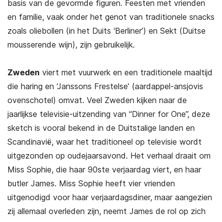
basis van de gevormde figuren. Feesten met vrienden
en familie, vaak onder het genot van traditionele snacks
zoals oliebollen (in het Duits ‘Berliner’) en Sekt (Duitse
mousserende wijn), zijn gebruikelijk.
Zweden
viert met vuurwerk en een traditionele maaltijd
die haring en ‘Janssons Frestelse’ (aardappel-ansjovis
ovenschotel) omvat. Veel Zweden kijken naar de
jaarlijkse televisie-uitzending van “Dinner for One”, deze
sketch is vooral bekend in de Duitstalige landen en
Scandinavië, waar het traditioneel op televisie wordt
uitgezonden op oudejaarsavond. Het verhaal draait om
Miss Sophie, die haar 90ste verjaardag viert, en haar
butler James. Miss Sophie heeft vier vrienden
uitgenodigd voor haar verjaardagsdiner, maar aangezien
zij allemaal overleden zijn, neemt James de rol op zich