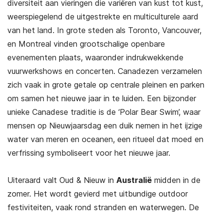
diversiteit aan vieringen die variëren van kust tot kust,
weerspiegelend de uitgestrekte en multiculturele aard
van het land. In grote steden als Toronto, Vancouver,
en Montreal vinden grootschalige openbare
evenementen plaats, waaronder indrukwekkende
vuurwerkshows en concerten. Canadezen verzamelen
zich vaak in grote getale op centrale pleinen en parken
om samen het nieuwe jaar in te luiden. Een bijzonder
unieke Canadese traditie is de ‘Polar Bear Swim’, waar
mensen op Nieuwjaarsdag een duik nemen in het ijzige
water van meren en oceanen, een ritueel dat moed en
verfrissing symboliseert voor het nieuwe jaar.
Uiteraard valt Oud & Nieuw in
Australië
midden in de
zomer. Het wordt gevierd met uitbundige outdoor
festiviteiten, vaak rond stranden en waterwegen. De