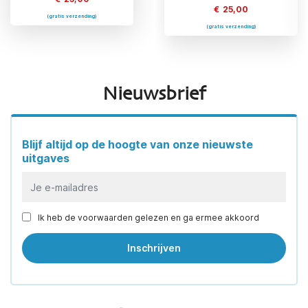
€
25,00
€
25,00
(gratis verzending)
(gratis verzending)
(gratis verzending)
Nieuwsbrief
Blijf altijd op de hoogte van onze nieuwste
uitgaves
Ik heb de voorwaarden gelezen en ga ermee akkoord