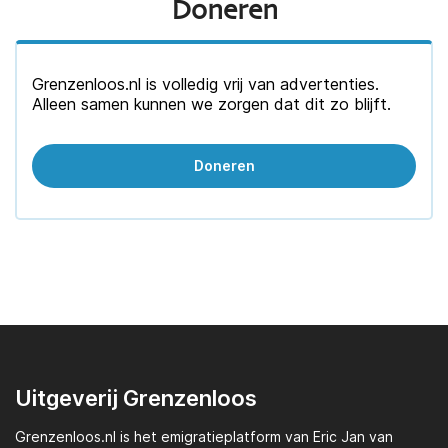
Doneren
Grenzenloos.nl is volledig vrij van advertenties.
Alleen samen kunnen we zorgen dat dit zo blijft.
Doneren
Uitgeverij Grenzenloos
Grenzenloos.nl
is het emigratieplatform van
Eric Jan van