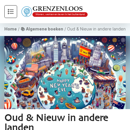
GRENZENLOOS
Wonen, werken en leven in het buitenland
Home
/
📚 Algemene boeken
/
Oud & Nieuw in andere landen
Oud & Nieuw in andere
landen