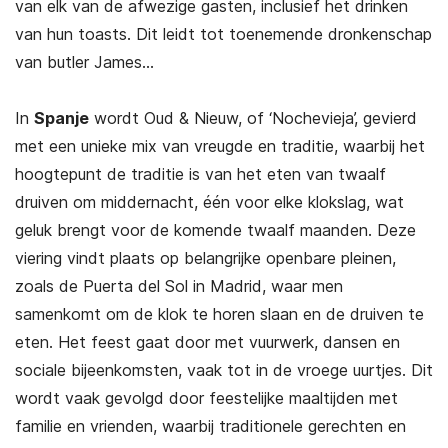
van elk van de afwezige gasten, inclusief het drinken
van hun toasts. Dit leidt tot toenemende dronkenschap
van butler James…
In
Spanje
wordt Oud & Nieuw, of ‘Nochevieja’, gevierd
met een unieke mix van vreugde en traditie, waarbij het
hoogtepunt de traditie is van het eten van twaalf
druiven om middernacht, één voor elke klokslag, wat
geluk brengt voor de komende twaalf maanden. Deze
viering vindt plaats op belangrijke openbare pleinen,
zoals de Puerta del Sol in Madrid, waar men
samenkomt om de klok te horen slaan en de druiven te
eten. Het feest gaat door met vuurwerk, dansen en
sociale bijeenkomsten, vaak tot in de vroege uurtjes. Dit
wordt vaak gevolgd door feestelijke maaltijden met
familie en vrienden, waarbij traditionele gerechten en