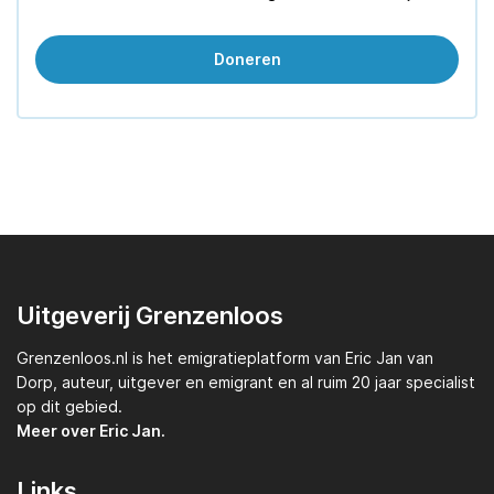
Doneren
Uitgeverij Grenzenloos
Grenzenloos.nl
is het emigratieplatform van
Eric Jan van
Dorp,
auteur, uitgever en emigrant en al ruim 20 jaar specialist
op dit gebied.
Meer over Eric Jan.
Links