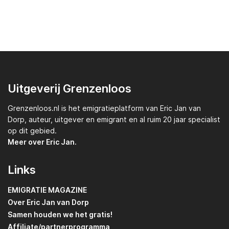
Uitgeverij Grenzenloos
Grenzenloos.nl
is het emigratieplatform van
Eric Jan van
Dorp,
auteur, uitgever en emigrant en al ruim 20 jaar specialist
op dit gebied.
Meer over Eric Jan.
Links
EMIGRATIE MAGAZINE
Over Eric Jan van Dorp
Samen houden we het gratis!
Affiliate/partnerprogramma