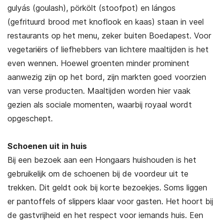
gulyás (goulash), pörkölt (stoofpot) en lángos
(gefrituurd brood met knoflook en kaas) staan in veel
restaurants op het menu, zeker buiten Boedapest. Voor
vegetariërs of liefhebbers van lichtere maaltijden is het
even wennen. Hoewel groenten minder prominent
aanwezig zijn op het bord, zijn markten goed voorzien
van verse producten. Maaltijden worden hier vaak
gezien als sociale momenten, waarbij royaal wordt
opgeschept.
Schoenen uit in huis
Bij een bezoek aan een Hongaars huishouden is het
gebruikelijk om de schoenen bij de voordeur uit te
trekken. Dit geldt ook bij korte bezoekjes. Soms liggen
er pantoffels of slippers klaar voor gasten. Het hoort bij
de gastvrijheid en het respect voor iemands huis. Een