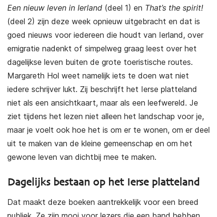
Een nieuw leven in Ierland
(deel 1) en
That’s the spirit!
(deel 2) zijn deze week opnieuw uitgebracht en dat is
goed nieuws voor iedereen die houdt van Ierland, over
emigratie nadenkt of simpelweg graag leest over het
dagelijkse leven buiten de grote toeristische routes.
Margareth Hol weet namelijk iets te doen wat niet
iedere schrijver lukt. Zij beschrijft het Ierse platteland
niet als een ansichtkaart, maar als een leefwereld. Je
ziet tijdens het lezen niet alleen het landschap voor je,
maar je voelt ook hoe het is om er te wonen, om er deel
uit te maken van de kleine gemeenschap en om het
gewone leven van dichtbij mee te maken.
Dagelijks bestaan op het Ierse platteland
Dat maakt deze boeken aantrekkelijk voor een breed
publiek. Ze zijn mooi voor lezers die een band hebben