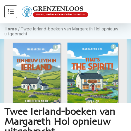
GRENZENLOOS
Wonen, werken en leven in het buitenland
Home
/
Twee Ierland-boeken van Margareth Hol opnieuw
uitgebracht
Twee Ierland-boeken van
Margareth Hol opnieuw