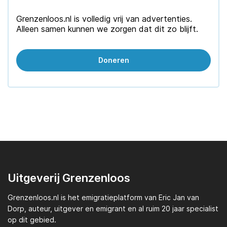
Grenzenloos.nl is volledig vrij van advertenties.
Alleen samen kunnen we zorgen dat dit zo blijft.
Doneren
Uitgeverij Grenzenloos
Grenzenloos.nl
is het emigratieplatform van
Eric Jan van
Dorp,
auteur, uitgever en emigrant en al ruim 20 jaar specialist
op dit gebied.