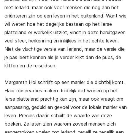
met Ierland, maar ook voor mensen die nog aan het
oriënteren zijn op een leven in het buitenland. Want wie
wil weten hoe het dagelijks bestaan op het Ierse
platteland er werkelijk uitziet, vindt in deze heruitgaven
veel sfeer, herkenning en inkijkjes in het echte leven.
Niet de vluchtige versie van Ierland, maar de versie die
je pas leert kennen als je verder kijkt dan de pubs, de
kliffen en de reisgidsen.
Margareth Hol schrijft op een manier die dichtbij komt.
Haar observaties maken duidelijk dat wonen op het
Ierse platteland prachtig kan zijn, maar ook vraagt om
aanpassing, geduld en gevoel voor de lokale manier van
leven. Precies daarin schuilt de waarde van deze
boeken. Ze laten zien waarom zoveel mensen zich
aangetrokken voelen tot Ierland, terwijl ze tegelijk een