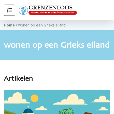
GRENZENLOOS
Wonen, werken en leven in het buitenland
Home
/
wonen op een Grieks eiland
wonen op een Grieks eiland
Artikelen