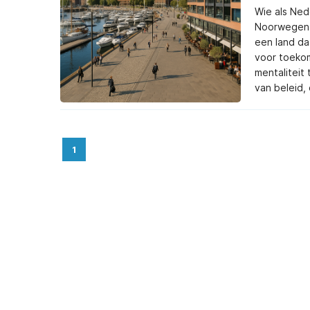
Wie als Ned
Noorwegen 
een land da
voor toekom
mentaliteit 
van beleid,
1