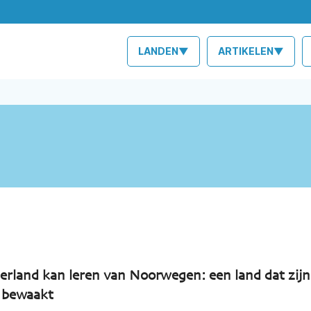
LANDEN▼
ARTIKELEN▼
rland kan leren van Noorwegen: een land dat zijn
 bewaakt