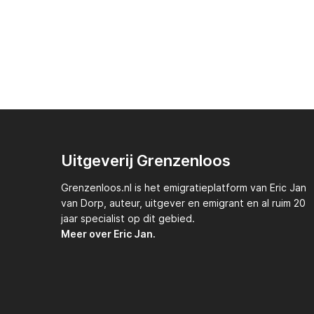
Uitgeverij Grenzenloos
Grenzenloos.nl
is het emigratieplatform van
Eric Jan
van Dorp,
auteur, uitgever en emigrant en al ruim 20
jaar specialist op dit gebied.
Meer over Eric Jan.