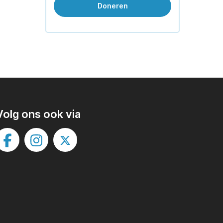
Doneren
Volg ons ook via