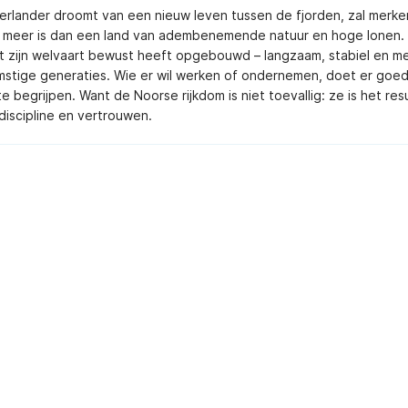
erlander droomt van een nieuw leven tussen de fjorden, zal merke
meer is dan een land van adembenemende natuur en hoge lonen. 
t zijn welvaart bewust heeft opgebouwd – langzaam, stabiel en m
stige generaties. Wie er wil werken of ondernemen, doet er goed
te begrijpen. Want de Noorse rijkdom is niet toevallig: ze is het res
 discipline en vertrouwen.