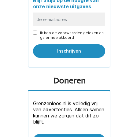
Blijf altijd op de hoogte van
onze nieuwste uitgaves
Ik heb de voorwaarden gelezen en
ga ermee akkoord
Doneren
Grenzenloos.nl is volledig vrij
van advertenties. Alleen samen
kunnen we zorgen dat dit zo
blijft.