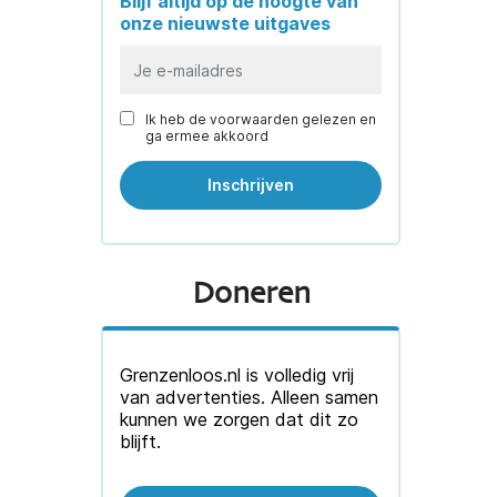
Blijf altijd op de hoogte van
onze nieuwste uitgaves
Ik heb de voorwaarden gelezen en
ga ermee akkoord
Doneren
Grenzenloos.nl is volledig vrij
van advertenties. Alleen samen
kunnen we zorgen dat dit zo
blijft.