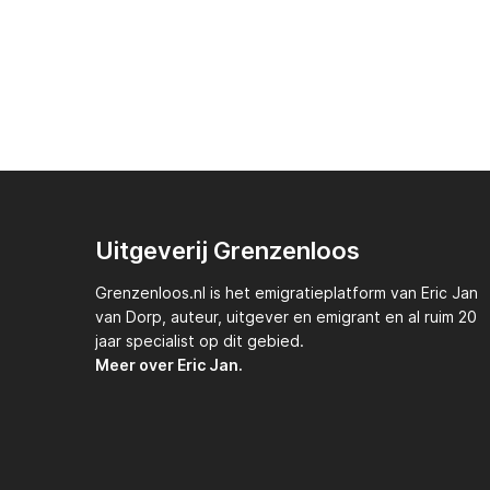
Uitgeverij Grenzenloos
Grenzenloos.nl
is het emigratieplatform van
Eric Jan
van Dorp,
auteur, uitgever en emigrant en al ruim 20
jaar specialist op dit gebied.
Meer over Eric Jan.