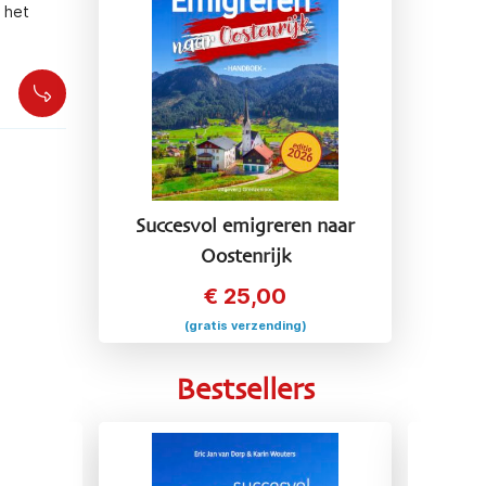
 het
Succesvol emigreren naar
Oostenrijk
€
25,00
(gratis verzending)
Bestsellers