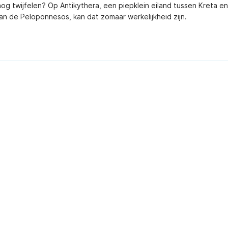
nog twijfelen? Op Antikythera, een piepklein eiland tussen Kreta en
an de Peloponnesos, kan dat zomaar werkelijkheid zijn.