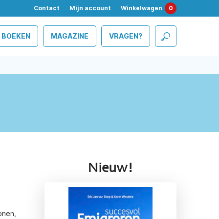
Contact
Mijn account
Winkelwagen
0
BOEKEN
MAGAZINE
VRAGEN?
Nieuw!
onen,