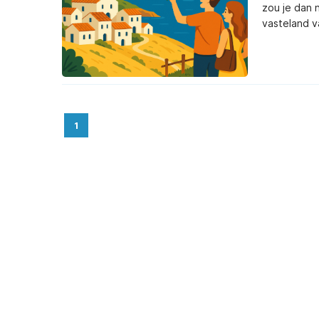
zou je dan 
vasteland v
1