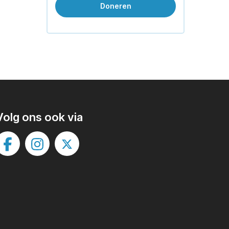
Doneren
Volg ons ook via