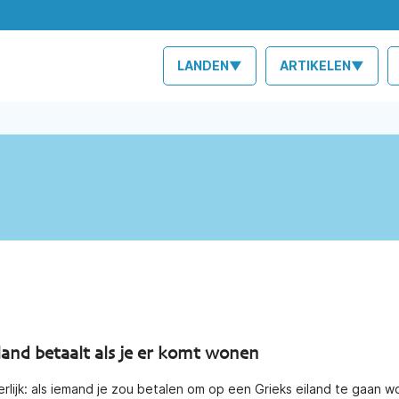
LANDEN▼
ARTIKELEN▼
land betaalt als je er komt wonen
rlijk: als iemand je zou betalen om op een Grieks eiland te gaan w