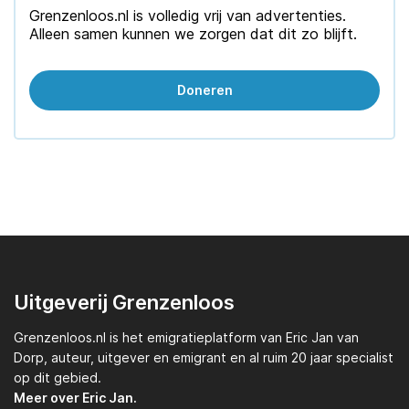
Grenzenloos.nl is volledig vrij van advertenties.
Alleen samen kunnen we zorgen dat dit zo blijft.
Doneren
Uitgeverij Grenzenloos
Grenzenloos.nl
is het emigratieplatform van
Eric Jan van
Dorp,
auteur, uitgever en emigrant en al ruim 20 jaar specialist
op dit gebied.
Meer over Eric Jan.