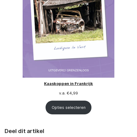
Kaaskoppen in Frankrijk
v.a.
€
4,99
Opties selecteren
Deel dit artikel