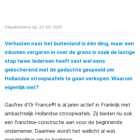
Gepubliceerd op: 22-05-2021
Verhuizen naar het buitenland is één ding, maar een
inkomen vergaren in over de grens is vaak de lastige
stap twee. Iedereen heeft vast wel eens
gekscherend met de gedachte gespeeld om
Hollandse stroopwafels te gaan verkopen. Waarom
eigenlijk niet?
Gaufres d’Or France®! is al jaren actief in Frankrijk met
ambachtelijk Hollandse stroopwafels. Zij bieden nu ook
een franchise-constructie aan voor de beginnende
ondernemer. Daarmee wordt het wellicht al wat
gemakkelijker om te beginnen.