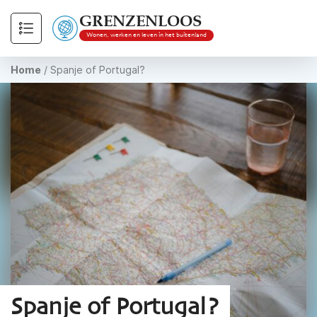
GRENZENLOOS
Wonen, werken en leven in het buitenland
Home
/
Spanje of Portugal?
Spanje of Portugal?