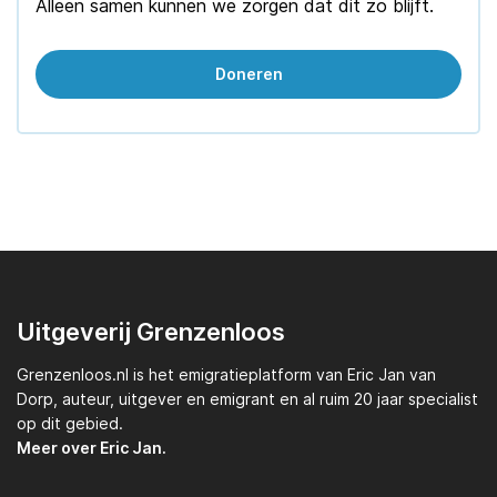
Alleen samen kunnen we zorgen dat dit zo blijft.
Doneren
Uitgeverij Grenzenloos
Grenzenloos.nl
is het emigratieplatform van
Eric Jan van
Dorp,
auteur, uitgever en emigrant en al ruim 20 jaar specialist
op dit gebied.
Meer over Eric Jan.