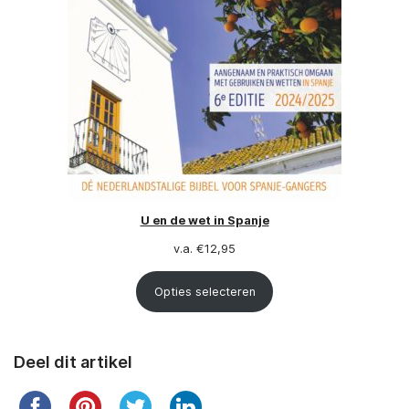
U en de wet in Spanje
v.a.
€
12,95
Opties selecteren
Deel dit artikel