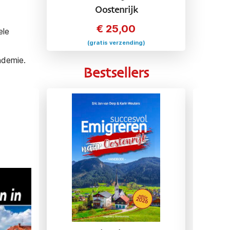
Oostenrijk
€
25,00
ele
(gratis verzending)
ndemie.
Bestsellers