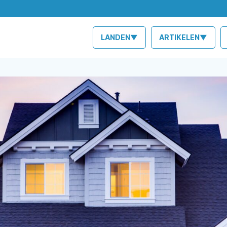
LANDEN▼
ARTIKELEN▼