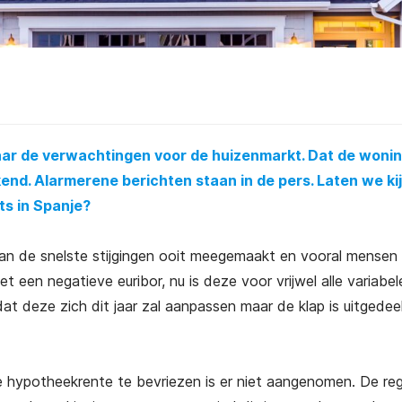
naar de verwachtingen voor de huizenmarkt. Dat de woni
end. Alarmerene berichten staan in de pers. Laten we ki
ts in Spanje?
 van de snelste stijgingen ooit meegemaakt en vooral mensen
 een negatieve euribor, nu is deze voor vrijwel alle variabel
 deze zich dit jaar zal aanpassen maar de klap is uitgedee
e hypotheekrente te bevriezen is er niet aangenomen. De reg