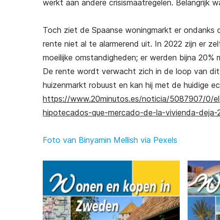
werkt aan andere crisismaatregelen. Belangrijk w
Toch ziet de Spaanse woningmarkt er ondanks de
rente niet al te alarmerend uit. In 2022 zijn er 
moeilijke omstandigheden; er werden bijna 20% 
De rente wordt verwacht zich in de loop van dit
huizenmarkt robuust en kan hij met de huidige e
https://www.20minutos.es/noticia/5087907/0/el-
hipotecados-que-mercado-de-la-vivienda-deja
Foto van Binyamin Mellish via Pexels