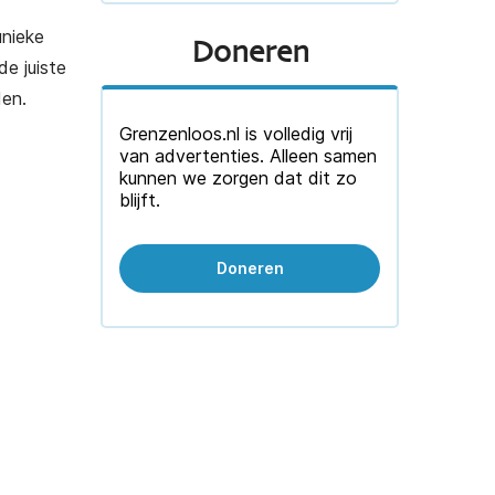
unieke
Doneren
e juiste
den.
Grenzenloos.nl is volledig vrij
van advertenties. Alleen samen
kunnen we zorgen dat dit zo
blijft.
Doneren