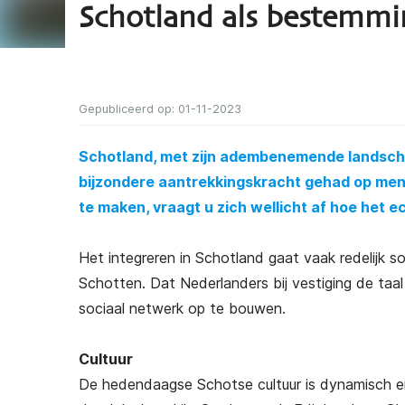
Schotland als bestemm
Gepubliceerd op: 01-11-2023
Schotland, met zijn adembenemende landscha
bijzondere aantrekkingskracht gehad op men
te maken, vraagt u zich wellicht af hoe het e
Het integreren in Schotland gaat vaak redelijk 
Schotten. Dat Nederlanders bij vestiging de taal
sociaal netwerk op te bouwen.
Cultuur
De hedendaagse Schotse cultuur is dynamisch en 