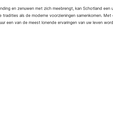
opwinding en zenuwen met zich meebrengt, kan Schotland een 
jke tradities als de moderne voorzieningen samenkomen. Met d
uur een van de meest lonende ervaringen van uw leven wor