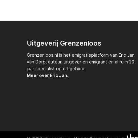
Uitgeverij Grenzenloos
Grenzenloos.nl
is het emigratieplatform van
Eric Jan
van Dorp,
auteur, uitgever en emigrant en al ruim 20
jaar specialist op dit gebied.
Meer over Eric Jan.