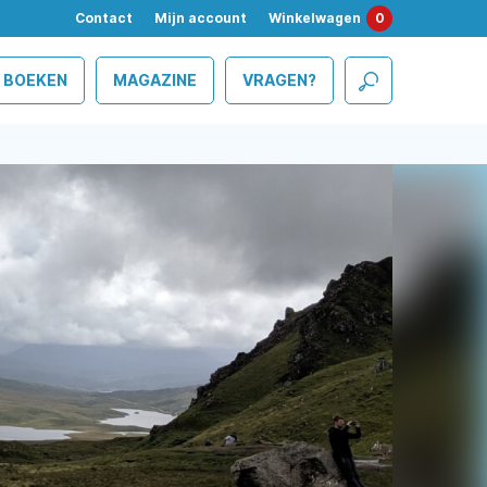
Contact
Mijn account
Winkelwagen
0
BOEKEN
MAGAZINE
VRAGEN?