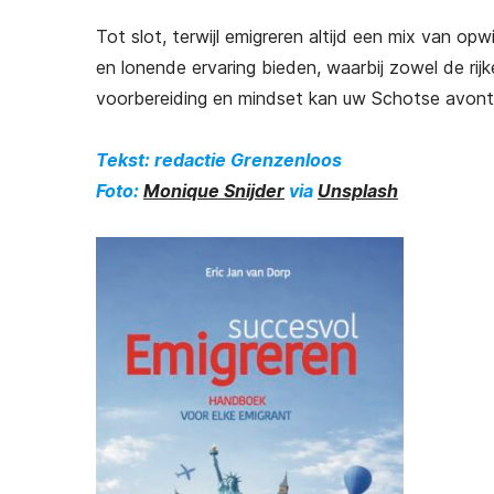
Tot slot, terwijl emigreren altijd een mix van 
en lonende ervaring bieden, waarbij zowel de ri
voorbereiding en mindset kan uw Schotse avont
Tekst: redactie Grenzenloos
Foto:
Monique Snijder
via
Unsplash