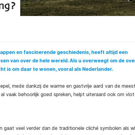
ing?
ppen en fascinerende geschiedenis, heeft altijd een
sen van over de hele wereld. Als u overweegt om de ove
cht is om daar te wonen, vooral als Nederlander.
soepel, mede dankzij de warme en gastvrije aard van de mees
 al vaak behoorlijk goed spreken, helpt uiteraard ook om vlo
gaat veel verder dan de traditionele cliché symbolen als wh