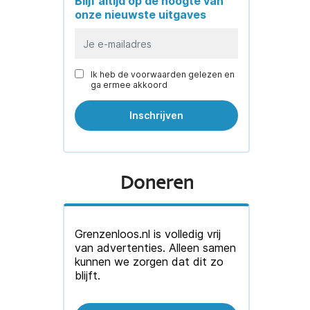
Blijf altijd op de hoogte van
onze nieuwste uitgaves
Ik heb de voorwaarden gelezen en
ga ermee akkoord
Doneren
Grenzenloos.nl is volledig vrij
van advertenties. Alleen samen
kunnen we zorgen dat dit zo
blijft.