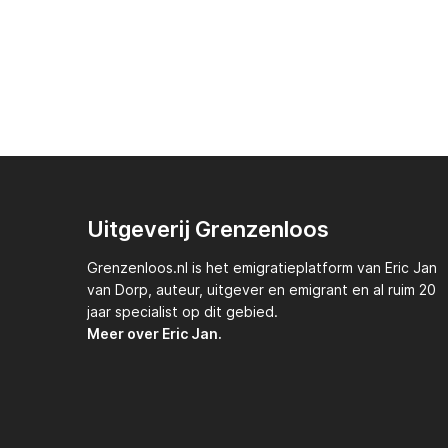
Uitgeverij Grenzenloos
Grenzenloos.nl
is het emigratieplatform van
Eric Jan
van Dorp,
auteur, uitgever en emigrant en al ruim 20
jaar specialist op dit gebied.
Meer over Eric Jan.