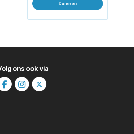
Doneren
Volg ons ook via