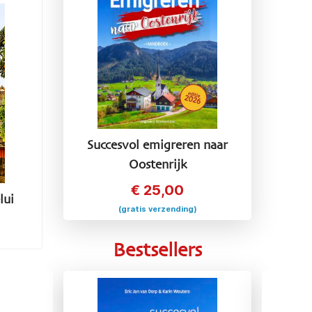
Succesvol emigreren naar
Oostenrijk
€
25,00
lui
(gratis verzending)
Bestsellers