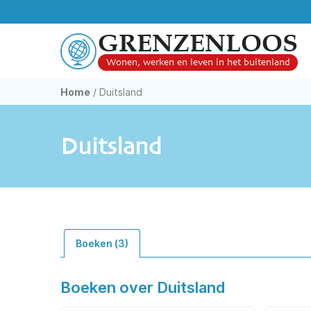
GRENZENLOOS
Wonen, werken en leven in het buitenland
Home
/
Duitsland
Duitsland
Boeken (3)
Boeken over Duitsland