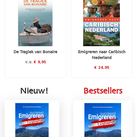
De Tragiek van Bonaire
Emigreren naar Caribisch
Nederland
v.a.
€
9,95
€
24,95
Nieuw!
Bestsellers