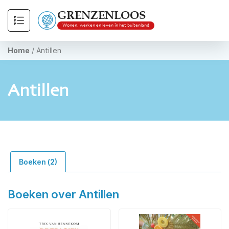
GRENZENLOOS
Wonen, werken en leven in het buitenland
Home
/
Antillen
Antillen
Boeken (2)
Boeken over Antillen