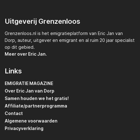
Uitgeverij Grenzenloos
Grenzenloos.nl
is het emigratieplatform van
Eric Jan van
Dorp,
auteur, uitgever en emigrant en al ruim 20 jaar specialist
op dit gebied.
Meer over Eric Jan.
Links
EMIGRATIE MAGAZINE
Over Eric Jan van Dorp
Samen houden we het gratis!
Affiliate/partnerprogramma
Contact
Algemene voorwaarden
Privacyverklaring