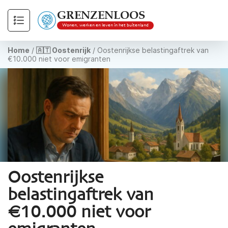
GRENZENLOOS
Wonen, werken en leven in het buitenland
Home
/
🇦🇹 Oostenrijk
/
Oostenrijkse belastingaftrek van
€10.000 niet voor emigranten
Oostenrijkse
belastingaftrek van
€10.000 niet voor