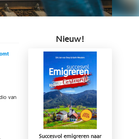
Nieuw!
komt
dio van
Succesvol emigreren naar