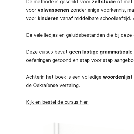
De methode is geschikt voor
zelfstudie
of met
voor
volwassenen
zonder enige voorkennis, maa
voor
kinderen
vanaf middelbare schoolleeftijd. Al
De vele liedjes en geluidsbestanden die bij dez
Deze cursus bevat
geen lastige grammaticale 
oefeningen getoond en stap voor stap aangebo
Achterin het boek is een volledige
woordenlijst
de Oekraïense vertaling.
Kijk en bestel de cursus hier.