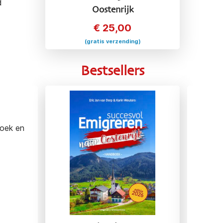
d
Oostenrijk
€
25,00
(gratis verzending)
Bestsellers
boek en