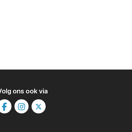
Volg ons ook via