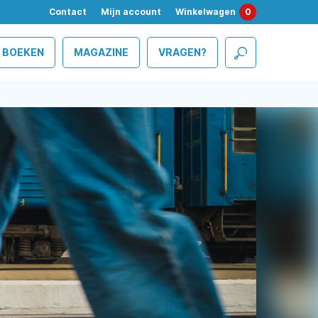
Contact
Mijn account
Winkelwagen
0
BOEKEN
MAGAZINE
VRAGEN?