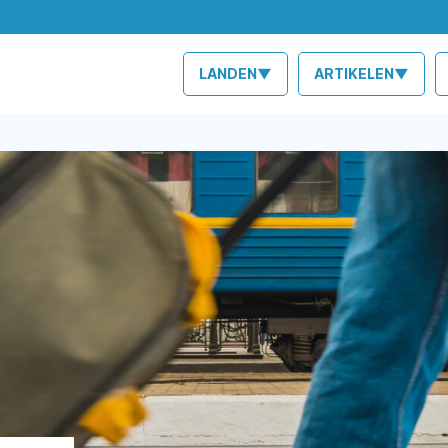
LANDEN▼
ARTIKELEN▼