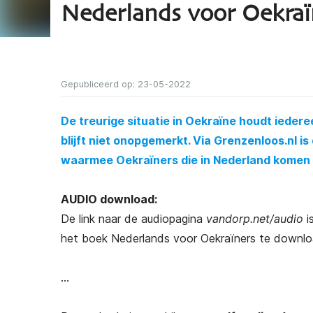
Nederlands voor Oekraï
Gepubliceerd op: 23-05-2022
De treurige situatie in Oekraïne houdt ieder
blijft niet onopgemerkt. Via Grenzenloos.nl i
waarmee Oekraïners die in Nederland komen i
AUDIO download:
De link naar de audiopagina
vandorp.net/audio
is
het boek Nederlands voor Oekraïners te downlo
…