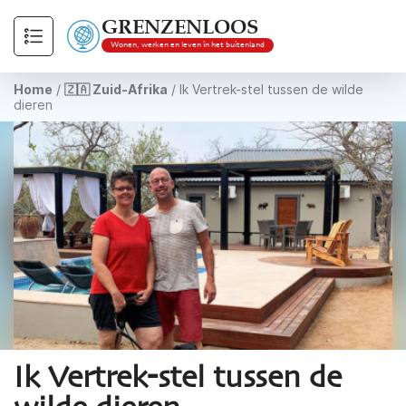
GRENZENLOOS
Wonen, werken en leven in het buitenland
Home
/
🇿🇦 Zuid-Afrika
/
Ik Vertrek-stel tussen de wilde
dieren
Ik Vertrek-stel tussen de