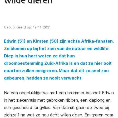
wilde dieren
Gepubliceerd op: 19-11-2021
Edwin (51) en Kirsten (50) zijn echte Afrika-fanaten.
Ze bloeien op bij het zien van de natuur en wildlife.
Diep in hun hart weten ze dat hun
droombestemming Zuid-Afrika is en dat ze hier ooit
naartoe zullen emigreren. Maar dat dit zo snel zou
gebeuren, hadden ze nooit verwacht.
Na een ongelukkige val met een brommer belandt Edwin
in het ziekenhuis met gebroken ribben, een klaplong en
een gescheurd longvlies. Van daaruit gaan de twee bij
zichzelf na wat ze nou écht willen doen. Emigreren naar