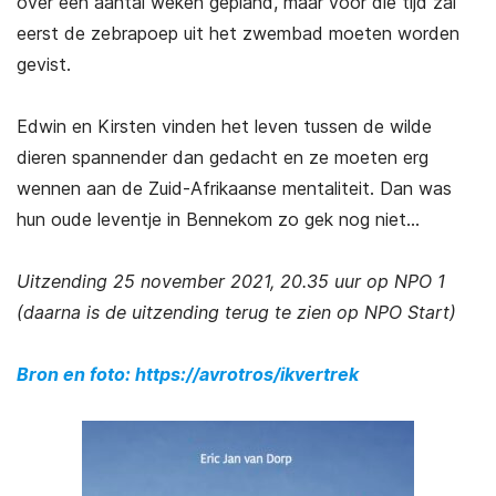
over een aantal weken gepland, maar voor die tijd zal
eerst de zebrapoep uit het zwembad moeten worden
gevist.
Edwin en Kirsten vinden het leven tussen de wilde
dieren spannender dan gedacht en ze moeten erg
wennen aan de Zuid-Afrikaanse mentaliteit. Dan was
hun oude leventje in Bennekom zo gek nog niet…
Uitzending 25 november 2021, 20.35 uur op NPO 1
(daarna is de uitzending terug te zien op NPO Start)
Bron en foto: https://avrotros/ikvertrek