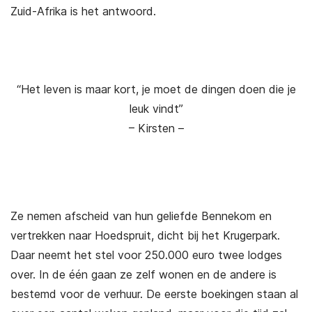
Zuid-Afrika is het antwoord.
“Het leven is maar kort, je moet de dingen doen die je
leuk vindt”
– Kirsten –
Ze nemen afscheid van hun geliefde Bennekom en
vertrekken naar Hoedspruit, dicht bij het Krugerpark.
Daar neemt het stel voor 250.000 euro twee lodges
over. In de één gaan ze zelf wonen en de andere is
bestemd voor de verhuur. De eerste boekingen staan al