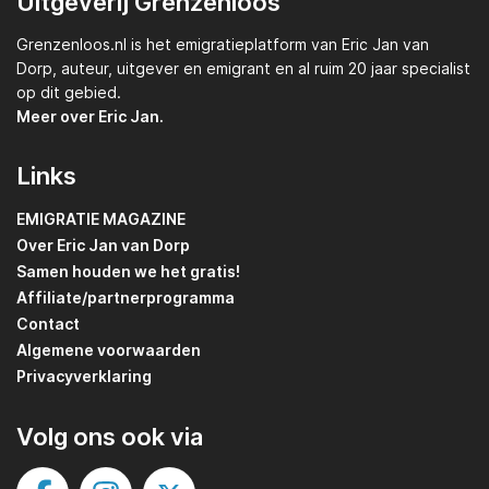
Uitgeverij Grenzenloos
Grenzenloos.nl
is het emigratieplatform van
Eric Jan van
Dorp,
auteur, uitgever en emigrant en al ruim 20 jaar specialist
op dit gebied.
Meer over Eric Jan.
Links
EMIGRATIE MAGAZINE
Over Eric Jan van Dorp
Samen houden we het gratis!
Affiliate/partnerprogramma
Contact
Algemene voorwaarden
Privacyverklaring
Volg ons ook via