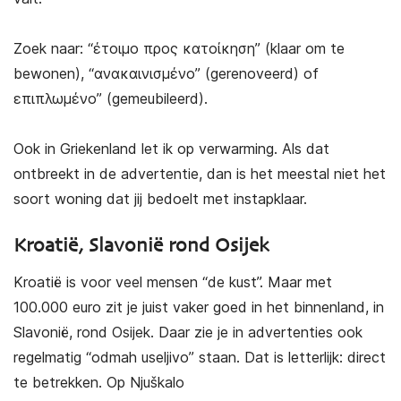
Zoek naar: “έτοιμο προς κατοίκηση” (klaar om te
bewonen), “ανακαινισμένο” (gerenoveerd) of
επιπλωμένο” (gemeubileerd).
Ook in Griekenland let ik op verwarming. Als dat
ontbreekt in de advertentie, dan is het meestal niet het
soort woning dat jij bedoelt met instapklaar.
Kroatië, Slavonië rond Osijek
Kroatië is voor veel mensen “de kust”. Maar met
100.000 euro zit je juist vaker goed in het binnenland, in
Slavonië, rond Osijek. Daar zie je in advertenties ook
regelmatig “odmah useljivo” staan. Dat is letterlijk: direct
te betrekken. Op Njuškalo