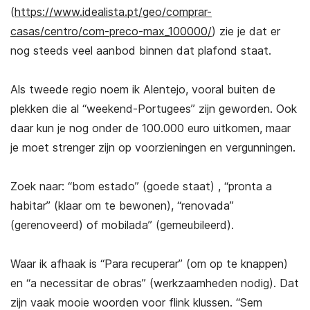
(
https://www.idealista.pt/geo/comprar-
casas/centro/com-preco-max_100000/
) zie je dat er
nog steeds veel aanbod binnen dat plafond staat.
Als tweede regio noem ik Alentejo, vooral buiten de
plekken die al “weekend-Portugees” zijn geworden. Ook
daar kun je nog onder de 100.000 euro uitkomen, maar
je moet strenger zijn op voorzieningen en vergunningen.
Zoek naar: “bom estado” (goede staat) , “pronta a
habitar” (klaar om te bewonen), “renovada”
(gerenoveerd) of mobilada” (gemeubileerd).
Waar ik afhaak is “Para recuperar” (om op te knappen)
en “a necessitar de obras” (werkzaamheden nodig). Dat
zijn vaak mooie woorden voor flink klussen. “Sem