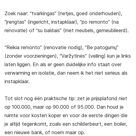
Zoek naar: “tvarkingas” (netjes, goed onderhouden),
“įrengtas” (ingericht, instapklaar), “po remonto” (na
renovatie) of “su baldais” (met meubels, gemeubileerd).
“Reikia remonto” (renovatie nodig), “Be patogumų”
(zonder voorzieningen), “Varžytinės” (veiling) kun je links
laten liggen. En als er geen duidelijke info staat over
verwarming en isolatie, dan neem ik het niet serieus als
instapklaar.
Tot slot nog één praktische tip: zet je prijsplafond niet
op 100.000, maar op 90.000 of 95.000. Dan houd je
ruimte voor kosten koper en voor de eerste dingen die
je altijd tegenkomt, zoals een schilderbeurt, een boiler,
een nieuwe bank, of noem maar op.