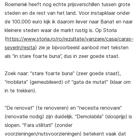
Roemenië heeft nog echte prijsverschillen tussen grote
steden en de rest van het land. Voor instapklaar onder
de 100.000 euro kijk ik daarom liever naar Banat en naar
kleinere steden waar de markt rustig is. Op Storia
(
https://www.storia.ro/ro/rezultate/vanzare/casa/caras–
severin/resita
) zie je bijvoorbeeld aanbod met teksten
als “in stare foarte buna”, dus in zeer goede staat.
Zoek naar: “stare foarte buna” (zeer goede staat),
“mobilata” (gemeubileerd) of “gata de mutat” (klaar om
in te trekken).
“De renovat” (te renoveren) en “necesita renovare”
(renovatie nodig) zijn duidelijk. “Demolabila” (slooprijp) is
slopen. “Fara utilitati” (zonder
voorzieningen/nutsvoorzieningen) betekent vaak dat