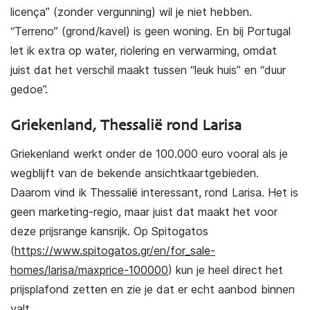
licença” (zonder vergunning) wil je niet hebben.
“Terreno” (grond/kavel) is geen woning. En bij Portugal
let ik extra op water, riolering en verwarming, omdat
juist dat het verschil maakt tussen “leuk huis” en “duur
gedoe”.
Griekenland, Thessalië rond Larisa
Griekenland werkt onder de 100.000 euro vooral als je
wegblijft van de bekende ansichtkaartgebieden.
Daarom vind ik Thessalië interessant, rond Larisa. Het is
geen marketing-regio, maar juist dat maakt het voor
deze prijsrange kansrijk. Op Spitogatos
(
https://www.spitogatos.gr/en/for_sale-
homes/larisa/maxprice-100000
) kun je heel direct het
prijsplafond zetten en zie je dat er echt aanbod binnen
valt.