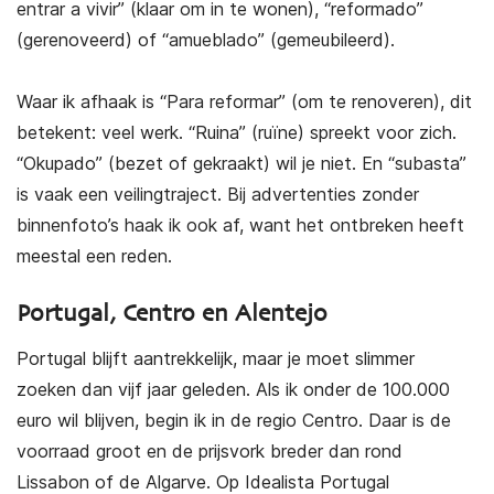
entrar a vivir” (klaar om in te wonen), “reformado”
(gerenoveerd) of “amueblado” (gemeubileerd).
Waar ik afhaak is “Para reformar” (om te renoveren), dit
betekent: veel werk. “Ruina” (ruïne) spreekt voor zich.
“Okupado” (bezet of gekraakt) wil je niet. En “subasta”
is vaak een veilingtraject. Bij advertenties zonder
binnenfoto’s haak ik ook af, want het ontbreken heeft
meestal een reden.
Portugal, Centro en Alentejo
Portugal blijft aantrekkelijk, maar je moet slimmer
zoeken dan vijf jaar geleden. Als ik onder de 100.000
euro wil blijven, begin ik in de regio Centro. Daar is de
voorraad groot en de prijsvork breder dan rond
Lissabon of de Algarve. Op Idealista Portugal