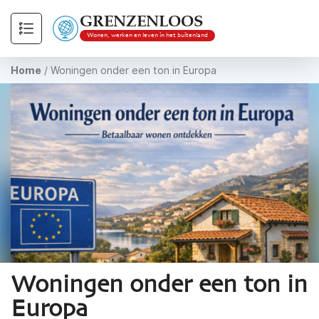
GRENZENLOOS
Wonen, werken en leven in het buitenland
Home
/
Woningen onder een ton in Europa
Woningen onder een ton in
Europa