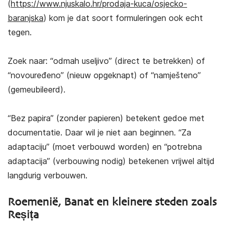
(
https://www.njuskalo.hr/prodaja-kuca/osjecko-
baranjska
) kom je dat soort formuleringen ook echt
tegen.
Zoek naar: “odmah useljivo” (direct te betrekken) of
“novouređeno” (nieuw opgeknapt) of “namješteno”
(gemeubileerd).
“Bez papira” (zonder papieren) betekent gedoe met
documentatie. Daar wil je niet aan beginnen. “Za
adaptaciju” (moet verbouwd worden) en “potrebna
adaptacija” (verbouwing nodig) betekenen vrijwel altijd
langdurig verbouwen.
Roemenië, Banat en kleinere steden zoals
Reșița