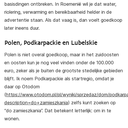
basisdingen ontbreken. In Roemenië wil je dat water,
riolering, verwarming en bereikbaarheid helder in de
advertentie staan. Als dat vaag is, dan voelt goedkoop
later ineens duur.
Polen, Podkarpackie en Lubelskie
Polen is niet overal goedkoop, maar in het zuidoosten
en oosten kun je nog veel vinden onder de 100.000
euro, zeker als je buiten de grootste stedelijke gebieden
blijft. Ik noem Podkarpackie als startregio, omdat je
daar op Otodom
(
https://www.otodom.pl/pl/wyniki/sprzedaz/dom/podkarp
description=do+zamieszkania
) zelfs kunt zoeken op
“do zamieszkania”. Dat betekent letterlijk: om in te
wonen.