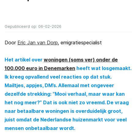
Gepubliceerd op: 06-02-2026
Door
Eric Jan van Dorp
, emigratiespecialist
Het artikel over
woningen (soms ver) onder de
100.000 euro in Denemarken
heeft wat losgemaakt.
Ik kreeg opvallend veel reacties op dat stuk.
Mailtjes, appjes, DM’s. Allemaal met ongeveer
dezelfde strekking: “Mooi verhaal, maar waar kan
het nog meer?” Dat is ook niet zo vreemd. De vraag
naar betaalbare woningen is overduidelijk groot,
juist omdat de Nederlandse huizenmarkt voor veel
mensen onbetaalbaar wordt.