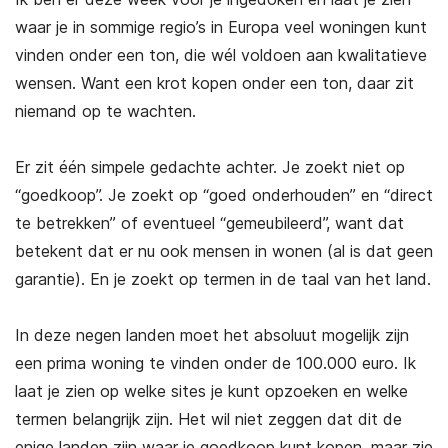
waar je in sommige regio’s in Europa veel woningen kunt
vinden onder een ton, die wél voldoen aan kwalitatieve
wensen. Want een krot kopen onder een ton, daar zit
niemand op te wachten.
Er zit één simpele gedachte achter. Je zoekt niet op
“goedkoop”. Je zoekt op “goed onderhouden” en “direct
te betrekken” of eventueel “gemeubileerd”, want dat
betekent dat er nu ook mensen in wonen (al is dat geen
garantie). En je zoekt op termen in de taal van het land.
In deze negen landen moet het absoluut mogelijk zijn
een prima woning te vinden onder de 100.000 euro. Ik
laat je zien op welke sites je kunt opzoeken en welke
termen belangrijk zijn. Het wil niet zeggen dat dit de
enige landen zijn waar je goedkoop kunt kopen, maar zie