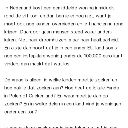
In Nederland kost een gemiddelde woning inmiddels
rond de vijf ton, en dan ben je er nog niet, want je
moet ook nog kunnen overbieden en je financiering rond
krijgen. Daardoor gaan mensen steed vaker anders
kijken. Niet naar droomhuizen, maar naar haalbaarheid.
En als je dan hoort dat je in een ander EU-land soms
nog een instapklare woning onder de 100.000 euro kunt
vinden, dan maakt dat wat los.
De vraag is alleen, in welke landen moet je zoeken en
hoe pak je dat zoeken aan? Hoe heet de lokale Funda
in Polen of Griekenland? En waar moet je dan op
zoeken? En in welke delen in een land vind je woningen
onder een ton?
Ik ben er deze week voor je ingedoken en laat je zien