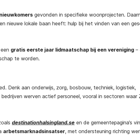
 nieuwkomers
gevonden in specifieke woonprojecten. Daar
en nieuwe lokale baan heeft: hulp bij het vinden van een ges
t een
gratis eerste jaar lidmaatschap bij een vereniging
– 
schap te worden.
ed. Denk aan onderwijs, zorg, bosbouw, techniek, logistiek,
bedrijven werven actief personeel, vooral in sectoren waa
 zoals
destinationhalsingland.se
en de gemeentepagina’s vin
ia
arbetsmarknadsinsatser
, met ondersteuning richting wer