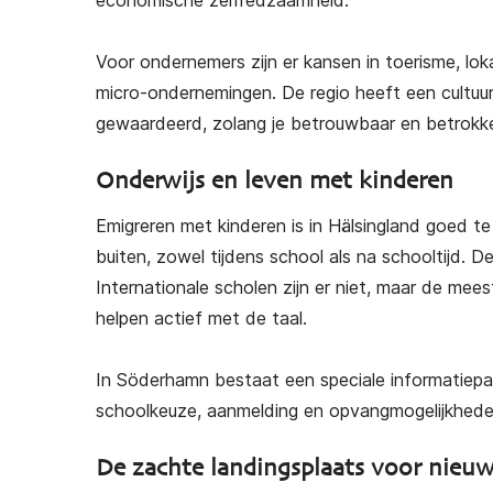
economische zelfredzaamheid.
Voor ondernemers zijn er kansen in toerisme, lok
micro-ondernemingen. De regio heeft een cultuu
gewaardeerd, zolang je betrouwbaar en betrokk
Onderwijs en leven met kinderen
Emigreren met kinderen is in Hälsingland goed te d
buiten, zowel tijdens school als na schooltijd. D
Internationale scholen zijn er niet, maar de mee
helpen actief met de taal.
In Söderhamn bestaat een speciale informatiepag
schoolkeuze, aanmelding en opvangmogelijkhede
De zachte landingsplaats voor nieuw