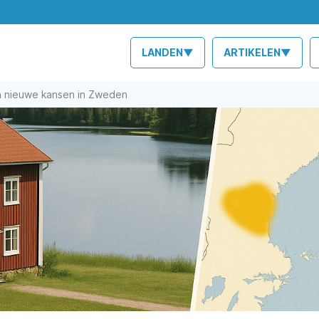
LANDEN▼
ARTIKELEN▼
en nieuwe kansen in Zweden