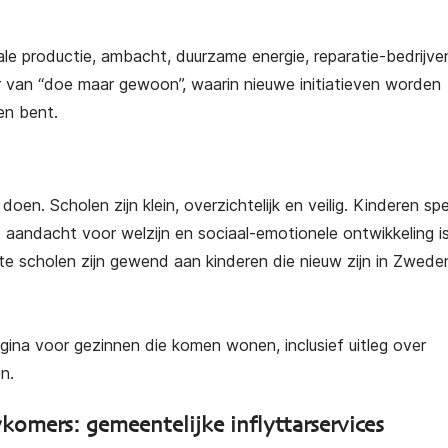
ale productie, ambacht, duurzame energie, reparatie-bedrijve
r van “doe maar gewoon”, waarin nieuwe initiatieven worden
en bent.
oen. Scholen zijn klein, overzichtelijk en veilig. Kinderen sp
e aandacht voor welzijn en sociaal-emotionele ontwikkeling i
ste scholen zijn gewend aan kinderen die nieuw zijn in Zwede
ina voor gezinnen die komen wonen, inclusief uitleg over
n.
komers: gemeentelijke inflyttarservices