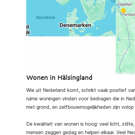
Wonen in Hälsingland
Wie uit Nederland komt, schrikt vaak positief va
ruime woningen vinden voor bedragen die in Nede
met grond, en zelfbouwmogelijkheden zijn volop
De kwaliteit van wonen is hoog: veel licht, stilt
mensen zeggen gedag en helpen elkaar. Veel Nede