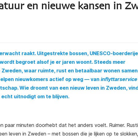
natuur en nieuwe kansen in Z
verwacht raakt. Uitgestrekte bossen, UNESCO-boerderijen,
wordt begroet alsof je er jaren woont. Steeds meer
e Zweden, waar ruimte, rust en betaalbaar wonen same
 helpen nieuwkomers actief op weg — van
inflyttarservice
atschap. Wie droomt van een nieuw leven in Zweden, vind
 echt uitnodigt om te blijven.
een paar minuten doorhebt dat het anders voelt. Ruimer. Rusti
en leven in Zweden – met bossen die je lijken op te slokken, 