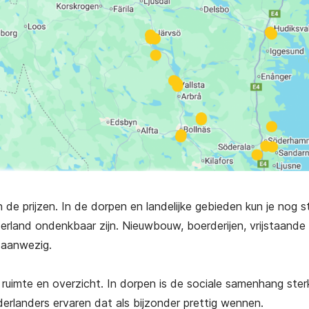
n de prijzen. In de dorpen en landelijke gebieden kun je nog 
rland ondenkbaar zijn. Nieuwbouw, boerderijen, vrijstaande
 aanwezig.
e, ruimte en overzicht. In dorpen is de sociale samenhang ster
rlanders ervaren dat als bijzonder prettig wennen.