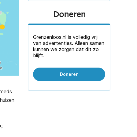
Doneren
Grenzenloos.nl is volledig vrij
van advertenties. Alleen samen
kunnen we zorgen dat dit zo
blijft.
Doneren
steeds
 huizen
k;