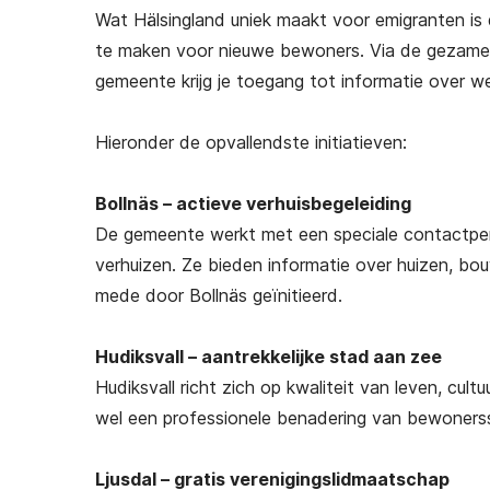
Wat Hälsingland uniek maakt voor emigranten is
te maken voor nieuwe bewoners. Via de gezamen
gemeente krijg je toegang tot informatie over we
Hieronder de opvallendste initiatieven:
Bollnäs – actieve verhuisbegeleiding
De gemeente werkt met een speciale contactpe
verhuizen. Ze bieden informatie over huizen, bouw
mede door Bollnäs geïnitieerd.
Hudiksvall – aantrekkelijke stad aan zee
Hudiksvall richt zich op kwaliteit van leven, cul
wel een professionele benadering van bewonerss
Ljusdal – gratis verenigingslidmaatschap