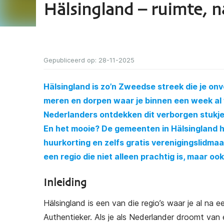
Hälsingland – ruimte, 
Gepubliceerd op: 28-11-2025
Hälsingland is zo’n Zweedse streek die je on
meren en dorpen waar je binnen een week al 
Nederlanders ontdekken dit verborgen stukj
En het mooie? De gemeenten in Hälsingland
huurkorting en zelfs gratis verenigingslidma
een regio die niet alleen prachtig is, maar ook
Inleiding
Hälsingland is een van die regio’s waar je al na 
Authentieker. Als je als Nederlander droomt van e