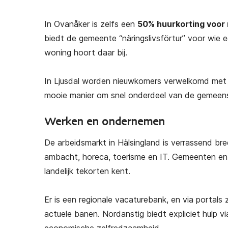
In Ovanåker is zelfs een
50% huurkorting voor
biedt de gemeente “näringslivsförtur” voor wie e
woning hoort daar bij.
In Ljusdal worden nieuwkomers verwelkomd me
mooie manier om snel onderdeel van de gemeen
Werken en ondernemen
De arbeidsmarkt in Hälsingland is verrassend bre
ambacht, horeca, toerisme en IT. Gemeenten en 
landelijk tekorten kent.
Er is een regionale vacaturebank, en via portals
actuele banen. Nordanstig biedt expliciet hulp v