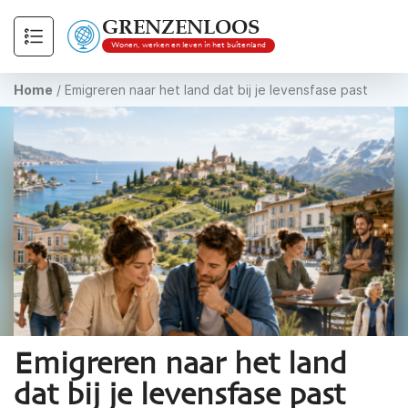
GRENZENLOOS
Wonen, werken en leven in het buitenland
Home
/
Emigreren naar het land dat bij je levensfase past
Emigreren naar het land
dat bij je levensfase past