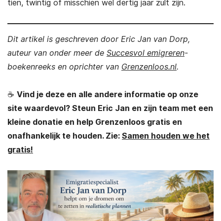
tien, twintig of misschien wel dertig jaar zult zijn.
Dit artikel is geschreven door Eric Jan van Dorp,
auteur van onder meer de
Succesvol emigreren
-
boekenreeks en oprichter van
Grenzenloos.nl
.
☕
Vind je deze en alle andere informatie op onze
site waardevol? Steun Eric Jan en zijn team met een
kleine donatie en help Grenzenloos gratis en
onafhankelijk te houden. Zie:
Samen houden we het
gratis!