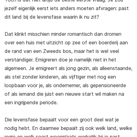
jezelf eigenlijk eerst iets anders moeten afvragen: past
dit land bij de levensfase waarin ik nu zit?
Dat klinkt misschien minder romantisch dan dromen
over een huis met uitzicht op zee of een boerderij aan
de rand van een Zweeds bos, maar het is wel veel
verstandiger. Emigreren doe je namelijk niet in het
algemeen. Je emigreert als jong gezin, als alleenstaande,
als stel zonder kinderen, als vijftiger met nog een
loopbaan voor je, als ondernemer, als gepensioneerde
of als iemand die juist een nieuwe start wil maken na
een ingrijpende periode.
Die levensfase bepaalt voor een groot deel wat je
nodig hebt. En daarmee bepaalt zij ook welk land, welke
regio en welk soort woonplaats werkelijk bij je past.