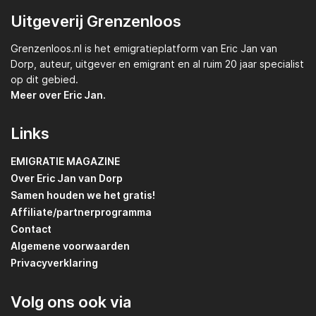
Uitgeverij Grenzenloos
Grenzenloos.nl
is het emigratieplatform van
Eric Jan van
Dorp,
auteur, uitgever en emigrant en al ruim 20 jaar specialist
op dit gebied.
Meer over Eric Jan.
Links
EMIGRATIE MAGAZINE
Over Eric Jan van Dorp
Samen houden we het gratis!
Affiliate/partnerprogramma
Contact
Algemene voorwaarden
Privacyverklaring
Volg ons ook via