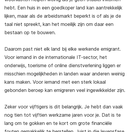
hebt. Een huis in een goedkoper land kan aantrekkelijk
lijken, maar als de arbeidsmarkt beperkt is of als je de
taal niet spreekt, kan het moeilijk zijn om daar een
bestaan op te bouwen.
Daarom past niet elk land bij elke werkende emigrant.
Voor iemand in de internationale IT-sector, het
onderwijs, toerisme of online dienstverlening liggen er
misschien mogelijkheden in landen waar anderen weinig
kans maken. Voor iemand met een sterk lokaal
gebonden beroep kan emigreren veel ingewikkelder zijn.
Zeker voor vijftigers is dit belangrijk. Je hebt dan vaak
nog tien tot vijftien werkzame jaren voor je. Dat is te
lang om te gokken en te kort om grote financiële
fouten gemakkelijk te herstellen. Juist in die levensfase