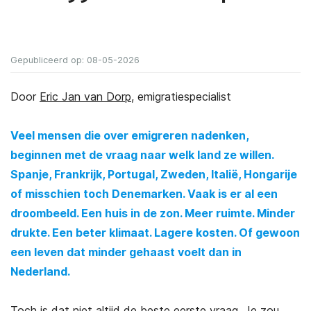
Gepubliceerd op: 08-05-2026
Door
Eric Jan van Dorp
, emigratiespecialist
Veel mensen die over emigreren nadenken,
beginnen met de vraag naar welk land ze willen.
Spanje, Frankrijk, Portugal, Zweden, Italië, Hongarije
of misschien toch Denemarken. Vaak is er al een
droombeeld. Een huis in de zon. Meer ruimte. Minder
drukte. Een beter klimaat. Lagere kosten. Of gewoon
een leven dat minder gehaast voelt dan in
Nederland.
Toch is dat niet altijd de beste eerste vraag. Je zou