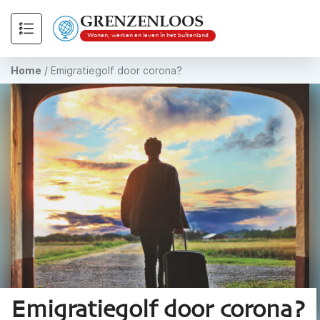
GRENZENLOOS
Wonen, werken en leven in het buitenland
Home
/
Emigratiegolf door corona?
Emigratiegolf door corona?