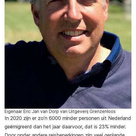
Eigenaar Eric Jan van Dorp van Uitgeverij Grenzenloos
In 2020 zijn er zo’n 6000 minder personen uit Nederland
geëmigreerd dan het jaar daarvoor, dat is 23% minder.
Door onder andere reisbeperkingen zijn veel geplande