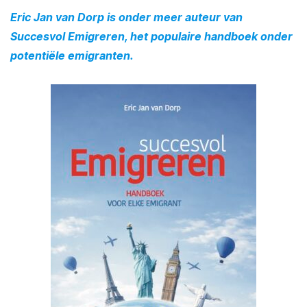
Eric Jan van Dorp is onder meer auteur van
Succesvol Emigreren, het populaire handboek onder
potentiële emigranten.