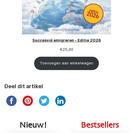
Succesvol emigreren – Editie 2026
€
25,00
Toevoegen aan winkelwagen
Deel dit artikel
Nieuw!
Bestsellers