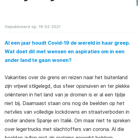
Gepubliceerd op: 18-02-2021
Al een jaar houdt Covid-19 de wereld in haar greep.
Wat doet dit met wensen en aspiraties om in een
ander land te gaan wonen?
Vakanties over de grens en reizen naar het buitenland
zijn vrijwel stilgelegd, dus sfeer opsnuiven en ter plekke
oriënteren in het land van je dromen is er al een tijdje
niet bij. Daarnaast staan ons nog de beelden op het
netvlies van volledige lockdowns en straatverboden in
onder andere Spanje en Italië. Om maar niet te spreken
over legertrucks met slachtoffers van corona. Al die
beelden zullen niet als reclame gewerkt hebben.