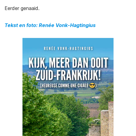
Eerder genaaid.
Tekst en foto: Renée Vonk-Hagtingius