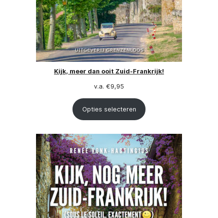
Kijk, meer dan ooit Zuid-Frankrijk!
v.a.
€
9,95
Opties selecteren