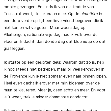
mooier gezongen. En sinds ik van die traditie van
Toussaint weet, doe ik eraan mee. Op de
cimetière
in
een dorp verderop ligt een lieve vriend begraven die ik
niet kan en wil vergeten. Maar woensdag op
Allerheiligen, nationale vrije dag, had ik volk over de
vloer en ik dacht: dan donderdag dat bloemetje op dat
graf leggen.
Ik stuitte op een gesloten deur. Waarom dat zo is, heb
ik nog steeds niet begrepen, maar bij veel kerkhoven in
de Provence kun je niet zomaar even naar binnen lopen.
Heel even dacht ik erover met mijn bloemen over de
muur te klauteren. Maar ja, geen achttien meer. En voor
je ’t weet, trek je minder charmante aandacht.
Ik ben niet zo geneigd me met nederlagen te laten