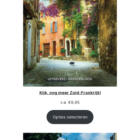
Kijk, nog meer Zuid-Frankrijk!
v.a.
€
9,95
Opties selecteren