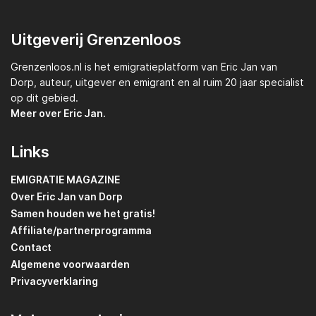
Uitgeverij Grenzenloos
Grenzenloos.nl
is het emigratieplatform van
Eric Jan van
Dorp,
auteur, uitgever en emigrant en al ruim 20 jaar specialist
op dit gebied.
Meer over Eric Jan.
Links
EMIGRATIE MAGAZINE
Over Eric Jan van Dorp
Samen houden we het gratis!
Affiliate/partnerprogramma
Contact
Algemene voorwaarden
Privacyverklaring