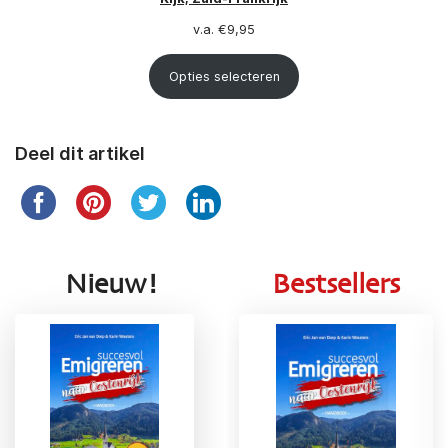
v.a.
€
9,95
Opties selecteren
Deel dit artikel
Nieuw!
Bestsellers