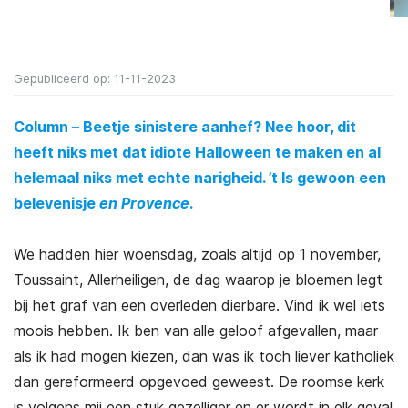
Gepubliceerd op: 11-11-2023
Column – Beetje sinistere aanhef? Nee hoor, dit
heeft niks met dat idiote Halloween te maken en al
helemaal niks met echte narigheid. ’t Is gewoon een
belevenisje
en Provence
.
We hadden hier woensdag, zoals altijd op 1 november,
Toussaint, Allerheiligen, de dag waarop je bloemen legt
bij het graf van een overleden dierbare. Vind ik wel iets
moois hebben. Ik ben van alle geloof afgevallen, maar
als ik had mogen kiezen, dan was ik toch liever katholiek
dan gereformeerd opgevoed geweest. De roomse kerk
is volgens mij een stuk gezelliger en er wordt in elk geval