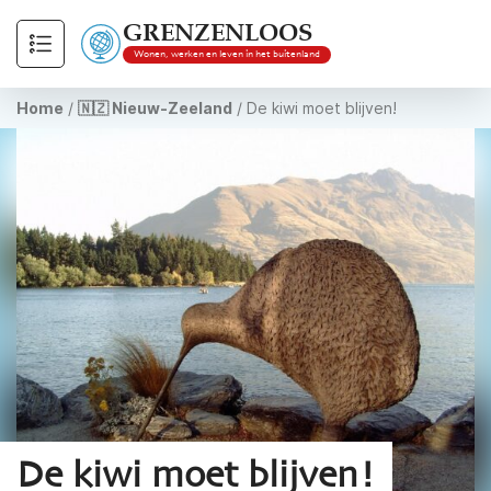
GRENZENLOOS
Wonen, werken en leven in het buitenland
Home
/
🇳🇿 Nieuw-Zeeland
/
De kiwi moet blijven!
De kiwi moet blijven!