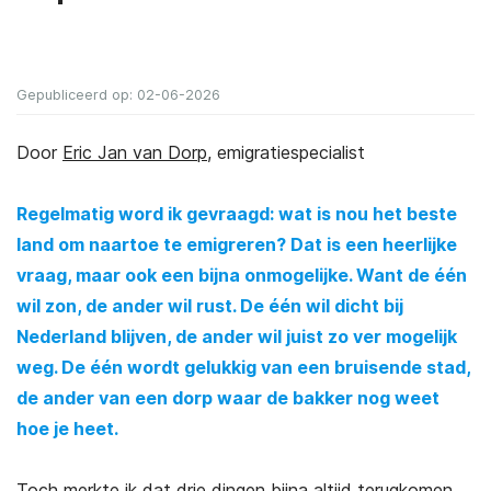
Gepubliceerd op: 02-06-2026
Door
Eric Jan van Dorp
, emigratiespecialist
Regelmatig word ik gevraagd: wat is nou het beste
land om naartoe te emigreren? Dat is een heerlijke
vraag, maar ook een bijna onmogelijke. Want de één
wil zon, de ander wil rust. De één wil dicht bij
Nederland blijven, de ander wil juist zo ver mogelijk
weg. De één wordt gelukkig van een bruisende stad,
de ander van een dorp waar de bakker nog weet
hoe je heet.
Toch merkte ik dat drie dingen bijna altijd terugkomen