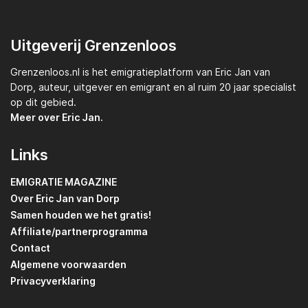
Uitgeverij Grenzenloos
Grenzenloos.nl
is het emigratieplatform van
Eric Jan van
Dorp,
auteur, uitgever en emigrant en al ruim 20 jaar specialist
op dit gebied.
Meer over Eric Jan.
Links
EMIGRATIE MAGAZINE
Over Eric Jan van Dorp
Samen houden we het gratis!
Affiliate/partnerprogramma
Contact
Algemene voorwaarden
Privacyverklaring