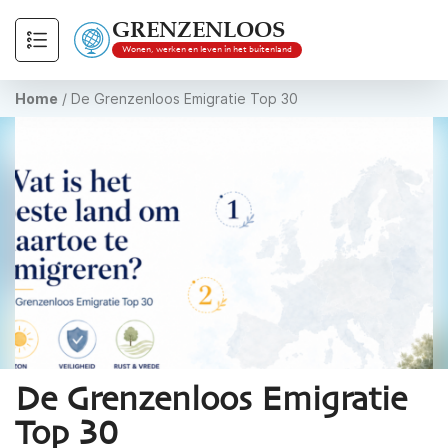
GRENZENLOOS
Wonen, werken en leven in het buitenland
Home
/
De Grenzenloos Emigratie Top 30
De Grenzenloos Emigratie
Top 30