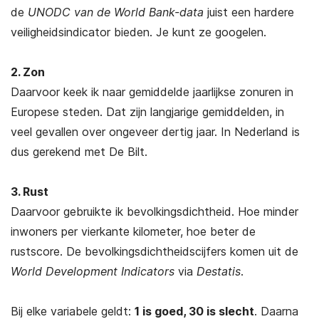
de
UNODC van de World Bank-data
juist een hardere
veiligheidsindicator bieden. Je kunt ze googelen.
2. Zon
Daarvoor keek ik naar gemiddelde jaarlijkse zonuren in
Europese steden. Dat zijn langjarige gemiddelden, in
veel gevallen over ongeveer dertig jaar. In Nederland is
dus gerekend met De Bilt.
3. Rust
Daarvoor gebruikte ik bevolkingsdichtheid. Hoe minder
inwoners per vierkante kilometer, hoe beter de
rustscore. De bevolkingsdichtheidscijfers komen uit de
World Development Indicators
via
Destatis
.
Bij elke variabele geldt:
1 is goed, 30 is slecht
. Daarna