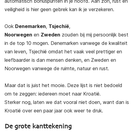
automatisch bonuspunten in je hoofd. Aan zon, rust en
veiligheid is hier geen gebrek kan ik je verzekeren.
Ook
Denemarken
,
Tsjechië
,
Noorwegen
en
Zweden
zouden bij mij persoonlijk best
in de top 10 mogen. Denemarken vanwege de kwaliteit
van leven, Tsjechië omdat het vaak veel prettiger en
leefbaarder is dan mensen denken, en Zweden en
Noorwegen vanwege de ruimte, natuur en rust.
Maar dat is juist het mooie. Deze lijst is niet bedoeld
om te zeggen: iedereen moet naar Kroatië.
Sterker nog, laten we dat vooral niet doen, want dan is
Kroatië over een paar jaar ook weer te druk.
De grote kanttekening