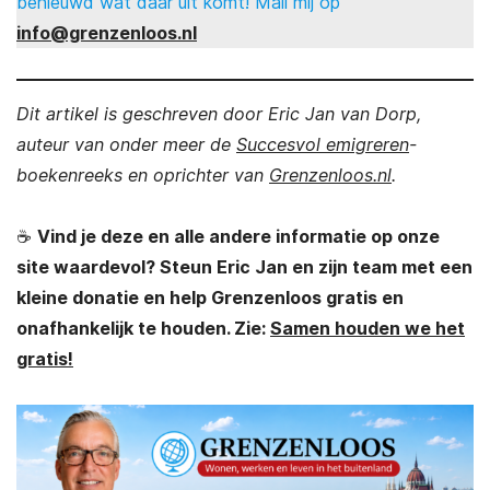
benieuwd wat daar uit komt! Mail mij op
info@grenzenloos.nl
Dit artikel is geschreven door Eric Jan van Dorp,
auteur van onder meer de
Succesvol emigreren
-
boekenreeks en oprichter van
Grenzenloos.nl
.
☕
Vind je deze en alle andere informatie op onze
site waardevol? Steun Eric Jan en zijn team met een
kleine donatie en help Grenzenloos gratis en
onafhankelijk te houden. Zie:
Samen houden we het
gratis!