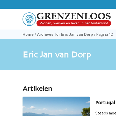
GRENZENLOOS
Wonen, werken en leven in het buitenland
Home
/
Archives for Eric Jan van Dorp
/
Pagina 12
Eric Jan van Dorp
Artikelen
Portugal
Steeds meer