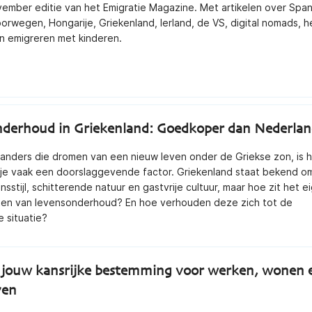
ember editie van het Emigratie Magazine. Met artikelen over Span
rwegen, Hongarije, Griekenland, Ierland, de VS, digital nomads, h
en emigreren met kinderen.
derhoud in Griekenland: Goedkoper dan Nederla
anders die dromen van een nieuw leven onder de Griekse zon, is 
je vaak een doorslaggevende factor. Griekenland staat bekend om
nsstijl, schitterende natuur en gastvrije cultuur, maar hoe zit het ei
ten van levensonderhoud? En hoe verhouden deze zich tot de
 situatie?
jouw kansrijke bestemming voor werken, wonen 
ven