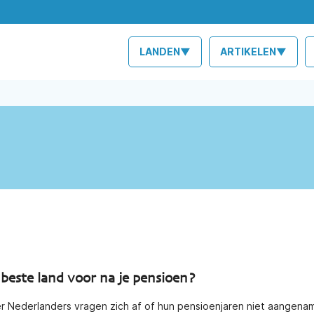
LANDEN▼
ARTIKELEN▼
 beste land voor na je pensioen?
 Nederlanders vragen zich af of hun pensioenjaren niet aangenam