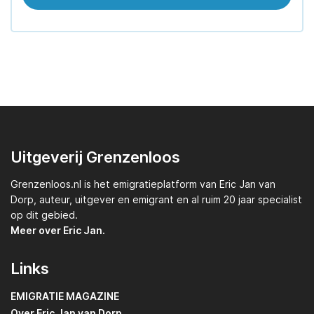
Uitgeverij Grenzenloos
Grenzenloos.nl
is het emigratieplatform van
Eric Jan van
Dorp,
auteur, uitgever en emigrant en al ruim 20 jaar specialist
op dit gebied.
Meer over Eric Jan.
Links
EMIGRATIE MAGAZINE
Over Eric Jan van Dorp