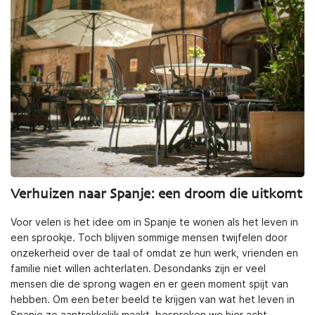
Verhuizen naar Spanje: een droom die uitkomt
Voor velen is het idee om in Spanje te wonen als het leven in
een sprookje. Toch blijven sommige mensen twijfelen door
onzekerheid over de taal of omdat ze hun werk, vrienden en
familie niet willen achterlaten. Desondanks zijn er veel
mensen die de sprong wagen en er geen moment spijt van
hebben. Om een beter beeld te krijgen van wat het leven in
Spanje zo aantrekkelijk maakt, bespreken we hier acht