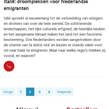
Italië: droomplekken voor Nederlandse
emigranten
talië spreekt al eeuwenlang tot de verbeelding van reizigers
en dromers van over de hele wereld. De schitterende
landschappen, het rijke culturele erfgoed, de heerlijke keuken
en het aangename klimaat maken het land tot een favoriete
bestemming. Ook Nederlanders worden aangetrokken door
de charme van ‘la dolce vita’ en kiezen er steeds vaker voor
om naar Italië te emigreren. Maar naar welke regio’s trekken zij
vooral, en waarom?
Vorige
1
2
3
4
Volgende