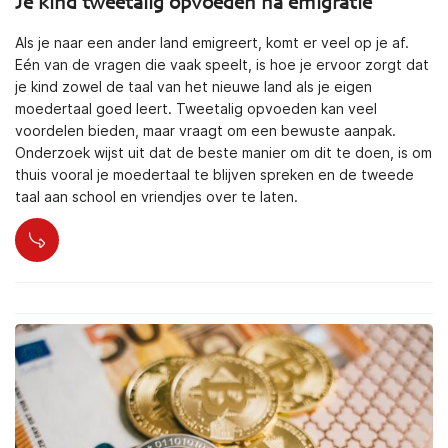
Je kind tweetalig opvoeden na emigratie
Als je naar een ander land emigreert, komt er veel op je af.
Eén van de vragen die vaak speelt, is hoe je ervoor zorgt dat
je kind zowel de taal van het nieuwe land als je eigen
moedertaal goed leert. Tweetalig opvoeden kan veel
voordelen bieden, maar vraagt om een bewuste aanpak.
Onderzoek wijst uit dat de beste manier om dit te doen, is om
thuis vooral je moedertaal te blijven spreken en de tweede
taal aan school en vriendjes over te laten.