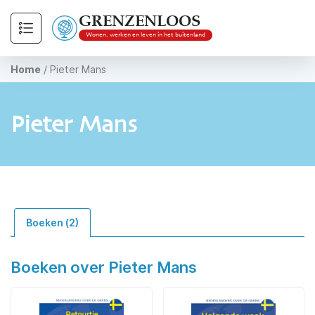
GRENZENLOOS
Wonen, werken en leven in het buitenland
Home
/
Pieter Mans
Pieter Mans
Boeken (2)
Boeken over Pieter Mans