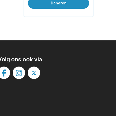
Doneren
Volg ons ook via