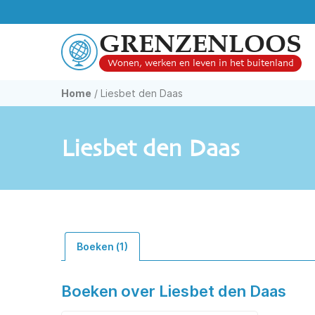
GRENZENLOOS
Wonen, werken en leven in het buitenland
Home
/
Liesbet den Daas
Liesbet den Daas
Boeken (1)
Boeken over Liesbet den Daas