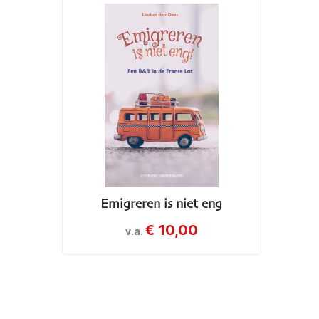
Emigreren is niet eng
€
10,00
v.a.