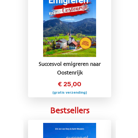
Succesvol emigreren naar
Oostenrijk
€
25,00
(gratis verzending)
Bestsellers