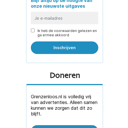
Blijf altijd op de hoogte van
onze nieuwste uitgaves
Ik heb de voorwaarden gelezen en
ga ermee akkoord
Doneren
Grenzenloos.nl is volledig vrij
van advertenties. Alleen samen
kunnen we zorgen dat dit zo
blijft.