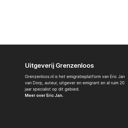
Uitgeverij Grenzenloos
Grenzenloos.nl
is het emigratieplatform van
Eric Jan
van Dorp,
auteur, uitgever en emigrant en al ruim 20
jaar specialist op dit gebied.
Meer over Eric Jan.