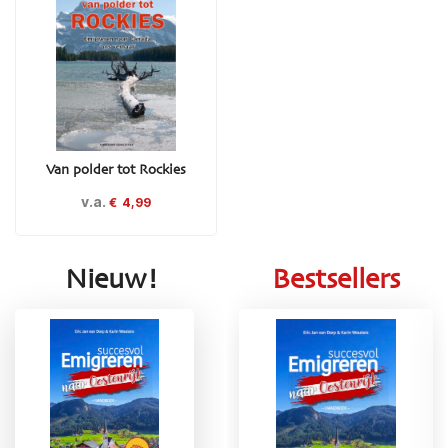
Van polder tot Rockies
v.a.
€
4,99
Nieuw!
Bestsellers