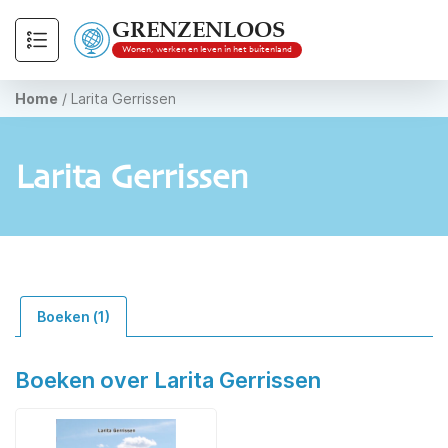
GRENZENLOOS
Wonen, werken en leven in het buitenland
Home
/
Larita Gerrissen
Larita Gerrissen
Boeken (1)
Boeken over Larita Gerrissen