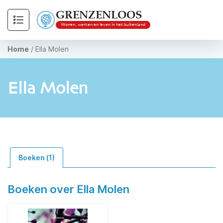
GRENZENLOOS
Wonen, werken en leven in het buitenland
Home
/
Ella Molen
Ella Molen
Boeken (1)
Boeken over Ella Molen