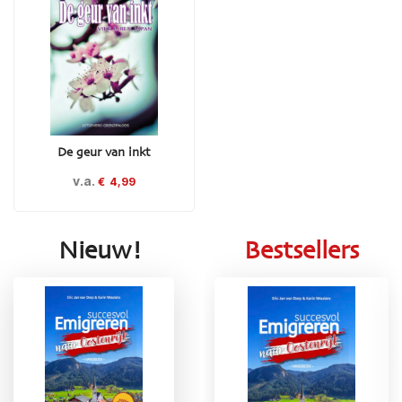
De geur van inkt
v.a.
€
4,99
Nieuw!
Bestsellers