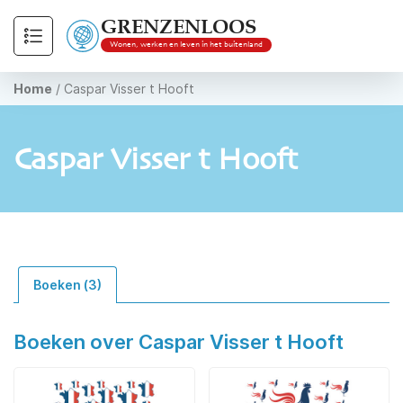
GRENZENLOOS
Wonen, werken en leven in het buitenland
Home
/
Caspar Visser t Hooft
Caspar Visser t Hooft
Boeken (3)
Boeken over Caspar Visser t Hooft