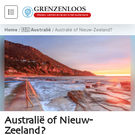
GRENZENLOOS
Wonen, werken en leven in het buitenland
Home
/
🇦🇺 Australië
/
Australië of Nieuw-Zeeland?
Australië of Nieuw-
Zeeland?