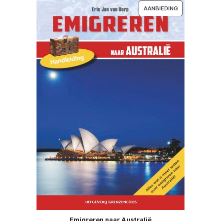
PRODUCT
AANBIEDING
IN
DE
UITVERKOOP
Emigreren naar Australië