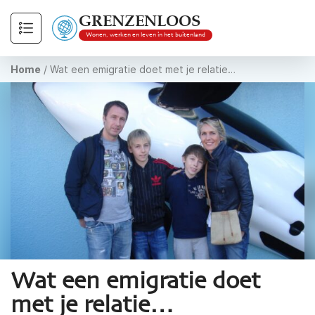
GRENZENLOOS
Wonen, werken en leven in het buitenland
Home
/
Wat een emigratie doet met je relatie…
Wat een emigratie doet
met je relatie…