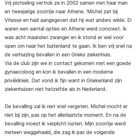
Vrij plotseling vertrok ze in 2002 samen met haar man
en tweejarige zoontje naar Athene. ‘Michel zat bij
Vitesse en had aangegeven dat hij wat anders wilde. Er
waren een aantal opties en Athene werd concreet. Ik
was acht maanden zwanger en ik stond er wel voor
open om naar het buitenland te gaan. Ik ben vrij snel na
de verhuizing bevallen in een Grieks ziekenhuis.
Via de club zijn we in contact gekomen met een goede
gynaecoloog en kon ik bevallen in een moderne
privékliniek. Dat vond ik fijn want in Griekenland zijn
ziekenhuizen niet hetzelfde als in Nederland.
De bevalling zal ik niet snel vergeten. Michel mocht er
niet bij zijn, pas op het allerlaatste moment. En na de
bevalling moest ik verplicht rusten. Mijn zoontje werd
meteen weggehaald, die zag ik pas de volgende