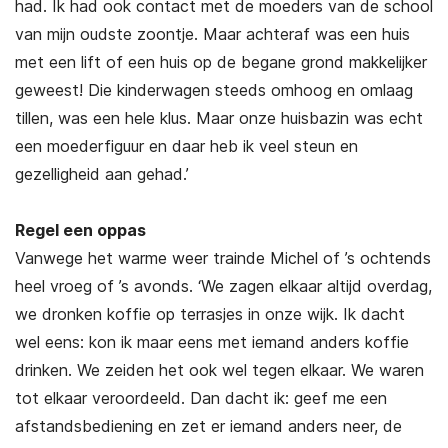
had. Ik had ook contact met de moeders van de school
van mijn oudste zoontje. Maar achteraf was een huis
met een lift of een huis op de begane grond makkelijker
geweest! Die kinderwagen steeds omhoog en omlaag
tillen, was een hele klus. Maar onze huisbazin was echt
een moederfiguur en daar heb ik veel steun en
gezelligheid aan gehad.’
Regel een oppas
Vanwege het warme weer trainde Michel of ’s ochtends
heel vroeg of ’s avonds. ‘We zagen elkaar altijd overdag,
we dronken koffie op terrasjes in onze wijk. Ik dacht
wel eens: kon ik maar eens met iemand anders koffie
drinken. We zeiden het ook wel tegen elkaar. We waren
tot elkaar veroordeeld. Dan dacht ik: geef me een
afstandsbediening en zet er iemand anders neer, de