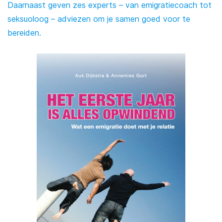
Daarnaast geven zes experts – van emigratiecoach tot
seksuoloog – adviezen om je samen goed voor te
bereiden.