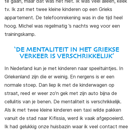
te gaan, maar dat was het niet. Ik was veel alleen, keek
tv. Ik zat met twee kleine kinderen op een Grieks
appartement. De telefoonrekening was in die tijd heel
hoog. Michel was regelmatig ’s nachts weg voor een
trainingskamp.
‘DE MENTALITEIT IN HET GRIEKSE
VERKEER IS VERSCHRIKKELIJK’
In Nederland kun je met kinderen naar speeltuintjes. In
Griekenland zijn die er weinig. En nergens is er een
normale stoep. Dan liep ik met de kinderwagen op
straat, reed er weer zo’n gek met zijn auto bijna de
cellulitis van je benen. De mentaliteit is verschrikkelijk.
Als ik met twee kleine kinderen een taxi wilde pakken
vanuit de stad naar Kifissia, werd ik vaak afgepoeierd.
Ik had gelukkig onze huisbazin waar ik veel contact mee