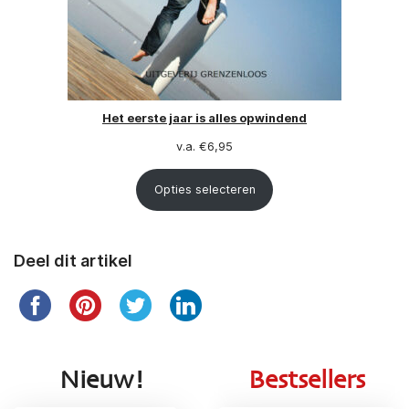
Het eerste jaar is alles opwindend
v.a.
€
6,95
Opties selecteren
Deel dit artikel
Nieuw!
Bestsellers