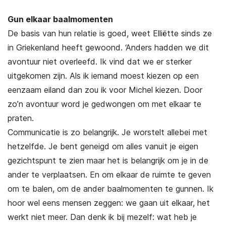
Gun elkaar baalmomenten
De basis van hun relatie is goed, weet Elliëtte sinds ze
in Griekenland heeft gewoond. ‘Anders hadden we dit
avontuur niet overleefd. Ik vind dat we er sterker
uitgekomen zijn. Als ik iemand moest kiezen op een
eenzaam eiland dan zou ik voor Michel kiezen. Door
zo’n avontuur word je gedwongen om met elkaar te
praten.
Communicatie is zo belangrijk. Je worstelt allebei met
hetzelfde. Je bent geneigd om alles vanuit je eigen
gezichtspunt te zien maar het is belangrijk om je in de
ander te verplaatsen. En om elkaar de ruimte te geven
om te balen, om de ander baalmomenten te gunnen. Ik
hoor wel eens mensen zeggen: we gaan uit elkaar, het
werkt niet meer. Dan denk ik bij mezelf: wat heb je