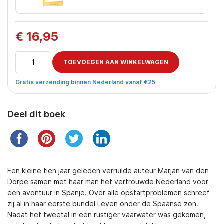
€
16,95
Spanje
TOEVOEGEN AAN WINKELWAGEN
ten
voeten
uit
Gratis verzending binnen Nederland vanaf €25
aantal
Deel dit boek
Een kleine tien jaar geleden verruilde auteur Marjan van den
Dorpe samen met haar man het vertrouwde Nederland voor
een avontuur in Spanje. Over alle opstartproblemen schreef
zij al in haar eerste bundel Leven onder de Spaanse zon.
Nadat het tweetal in een rustiger vaarwater was gekomen,