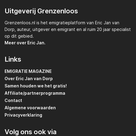
Uitgeverij Grenzenloos
Grenzenloos.nl
is het emigratieplatform van
Eric Jan van
Dorp,
auteur, uitgever en emigrant en al ruim 20 jaar specialist
op dit gebied.
Meer over Eric Jan.
Links
EMIGRATIE MAGAZINE
Over Eric Jan van Dorp
Samen houden we het gratis!
Affiliate/partnerprogramma
Contact
Algemene voorwaarden
Privacyverklaring
Volg ons ook via