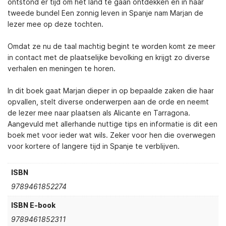
ontstond er tijd om het land te gaan ontdekken en in haar
tweede bundel Een zonnig leven in Spanje nam Marjan de
lezer mee op deze tochten.
Omdat ze nu de taal machtig begint te worden komt ze meer
in contact met de plaatselijke bevolking en krijgt zo diverse
verhalen en meningen te horen.
In dit boek gaat Marjan dieper in op bepaalde zaken die haar
opvallen, stelt diverse onderwerpen aan de orde en neemt
de lezer mee naar plaatsen als Alicante en Tarragona.
Aangevuld met allerhande nuttige tips en informatie is dit een
boek met voor ieder wat wils. Zeker voor hen die overwegen
voor kortere of langere tijd in Spanje te verblijven.
ISBN
9789461852274
ISBN E-book
9789461852311